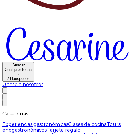
Buscar
Cualquier fecha
·
2
Huéspedes
Únete a nosotros
Categorías
Experiencias gastronómicas
Clases de cocina
Tours
enogastronómicos
Tarjeta regalo