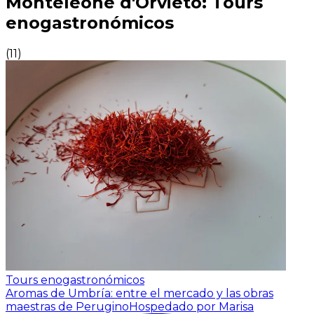
Monteleone d'Orvieto: Tours
enogastronómicos
(
11
)
Tours enogastronómicos
Aromas de Umbría: entre el mercado y las obras
maestras de Perugino
Hospedado por Marisa