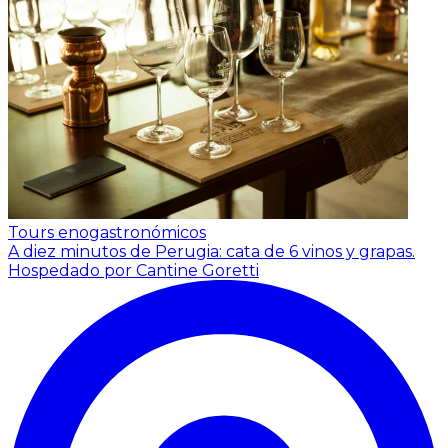
Tours enogastronómicos
A diez minutos de Perugia: cata de 6 vinos y grapas.
Hospedado por Cantine Goretti