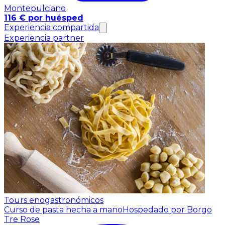
Montepulciano
116 € por huésped
Experiencia compartida
Experiencia partner
Tours enogastronómicos
Curso de pasta hecha a mano
Hospedado por Borgo
Tre Rose