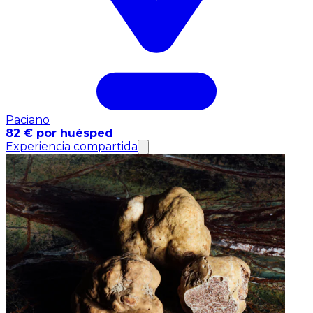
Paciano
82 € por huésped
Experiencia compartida