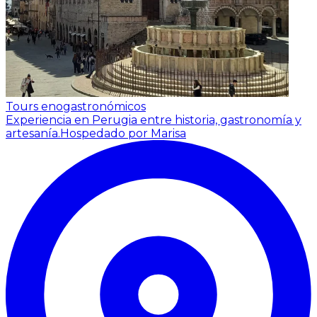
Tours enogastronómicos
Experiencia en Perugia entre historia, gastronomía y
artesanía.
Hospedado por Marisa