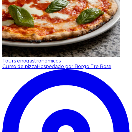
Tours enogastronómicos
Curso de pizza
Hospedado por Borgo Tre Rose