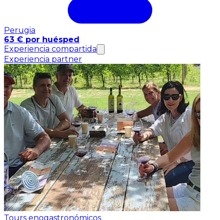
Perugia
63 € por huésped
Experiencia compartida
Experiencia partner
Tours enogastronómicos