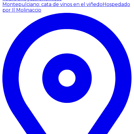
Montepulciano: cata de vinos en el viñedo
Hospedado
por Il Molinaccio