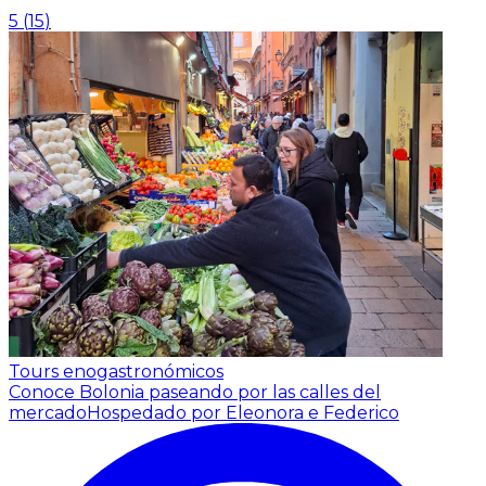
5
(
15
)
Tours enogastronómicos
Conoce Bolonia paseando por las calles del
mercado
Hospedado por Eleonora e Federico