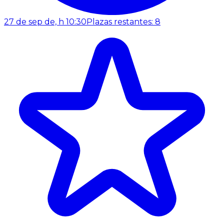
27 de sep de, h 10:30
Plazas restantes: 8