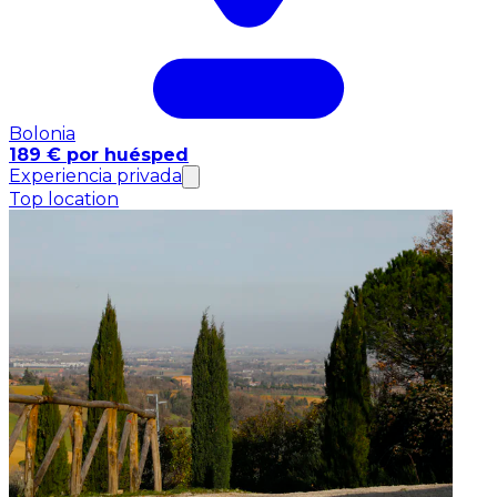
Bolonia
189 € por huésped
Experiencia privada
Top location