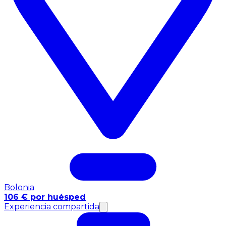
Bolonia
106 € por huésped
Experiencia compartida