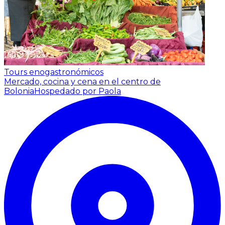
Tours enogastronómicos
Mercado, cocina y cena en el centro de
Bolonia
Hospedado por Paola