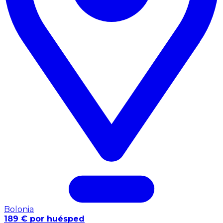
Bolonia
189 € por huésped