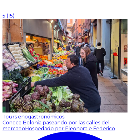
5
(
15
)
Tours enogastronómicos
Conoce Bolonia paseando por las calles del
mercado
Hospedado por Eleonora e Federico