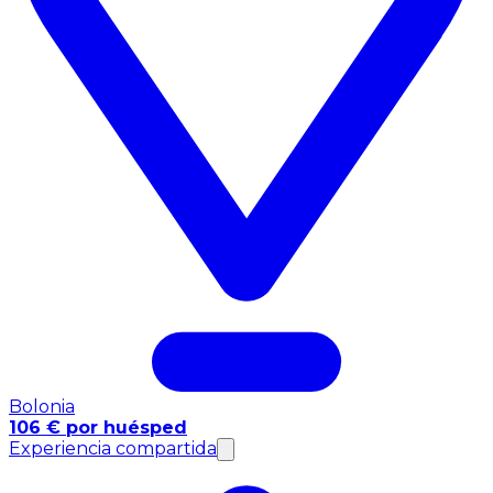
Bolonia
106 € por huésped
Experiencia compartida