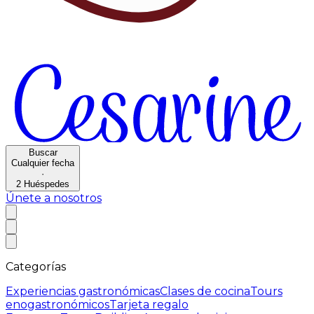
Buscar
Cualquier fecha
·
2
Huéspedes
Únete a nosotros
Categorías
Experiencias gastronómicas
Clases de cocina
Tours
enogastronómicos
Tarjeta regalo