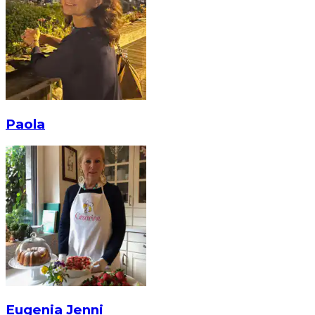
Paola
Eugenia Jenni