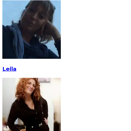
Leila