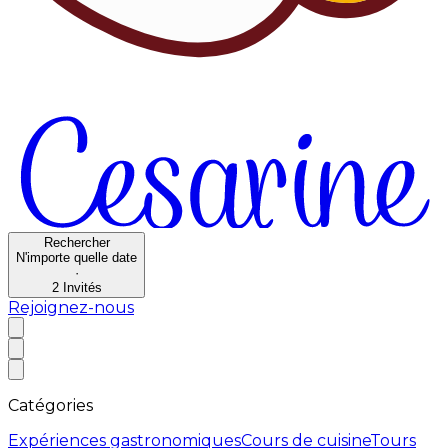
Rechercher
N'importe quelle date
·
2
Invités
Rejoignez-nous
Catégories
Expériences gastronomiques
Cours de cuisine
Tours