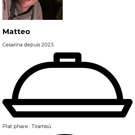
Matteo
Cesarina depuis 2023
Plat phare :
Tiramisù