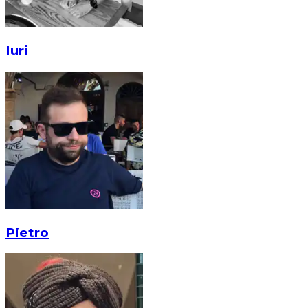
Iuri
Pietro