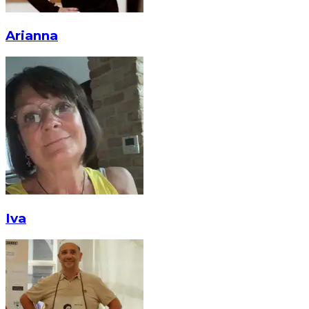
Arianna
Iva