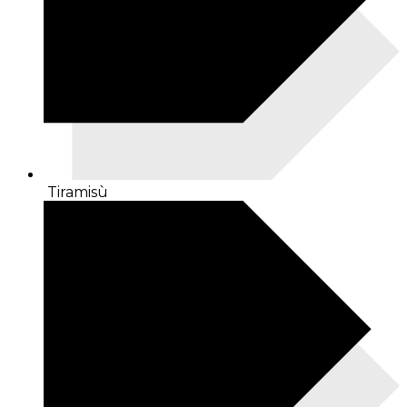
Tiramisù