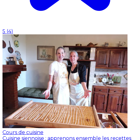
5
(
4
)
Cours de cuisine
Cuisine siennoise : apprenons ensemble les recettes