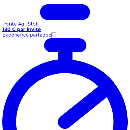
Ponte Agli Stolli
130 € par invité
Expérience partagée