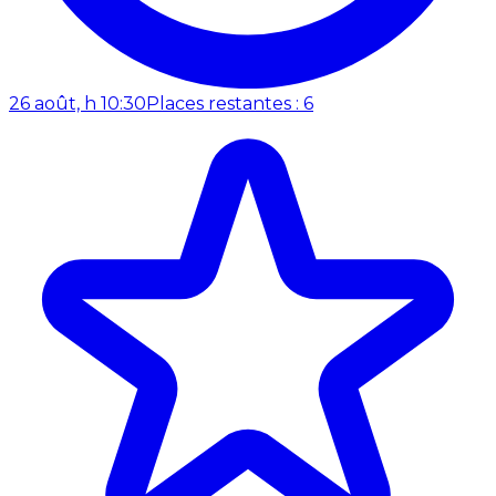
26 août, h 10:30
Places restantes : 6