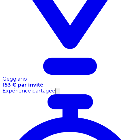
Geggiano
153 € par invité
Expérience partagée