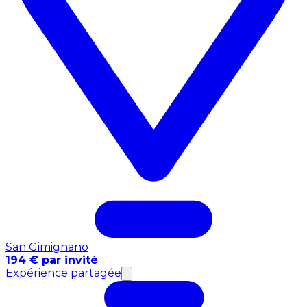
San Gimignano
194 € par invité
Expérience partagée