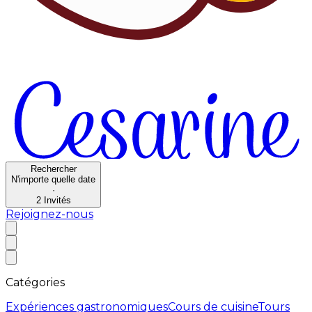
Rechercher
N'importe quelle date
·
2
Invités
Rejoignez-nous
Catégories
Expériences gastronomiques
Cours de cuisine
Tours