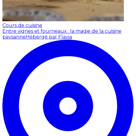
Cours de cuisine
Entre vignes et fourneaux : la magie de la cuisine
paysanne
Hébergé par Flavia