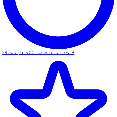
29 août, h 15:00
Places restantes : 8