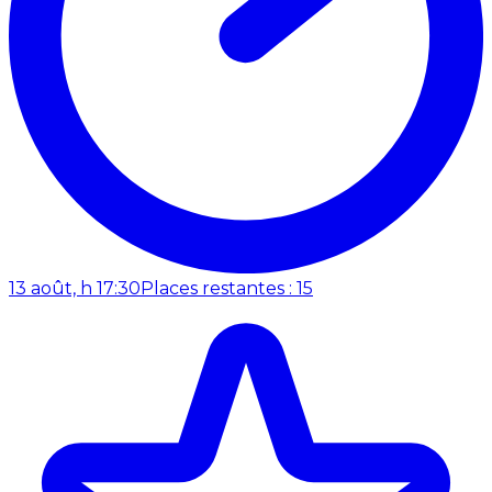
13 août, h 17:30
Places restantes : 15