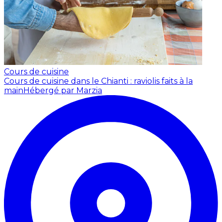
Cours de cuisine
Cours de cuisine dans le Chianti : raviolis faits à la
main
Hébergé par Marzia