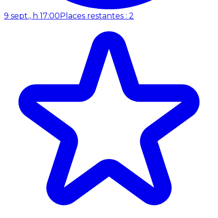
9 sept., h 17:00
Places restantes : 2