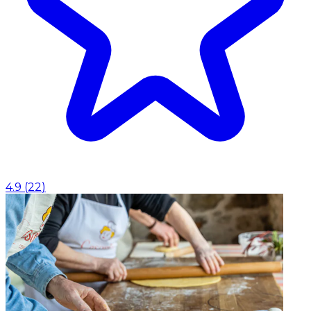
4.9
(
22
)