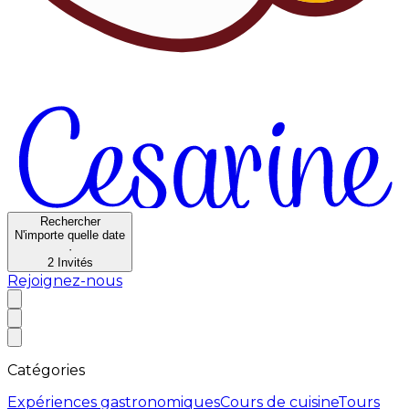
Rechercher
N'importe quelle date
·
2
Invités
Rejoignez-nous
Catégories
Expériences gastronomiques
Cours de cuisine
Tours