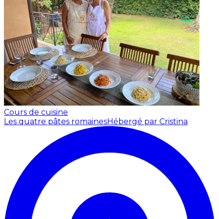
Cours de cuisine
Les quatre pâtes romaines
Hébergé par Cristina