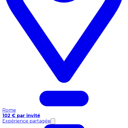
Rome
102 € par invité
Expérience partagée