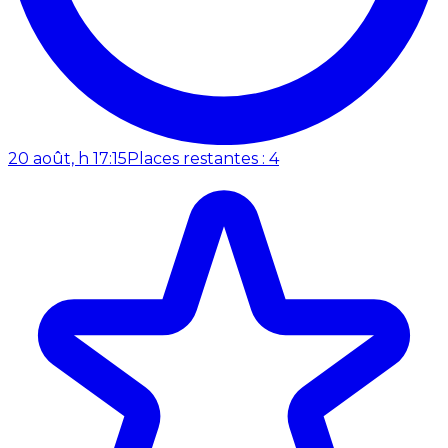
20 août, h 17:15
Places restantes : 4