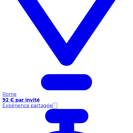
Rome
92 € par invité
Expérience partagée