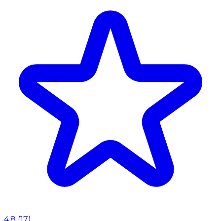
4.8
(
17
)