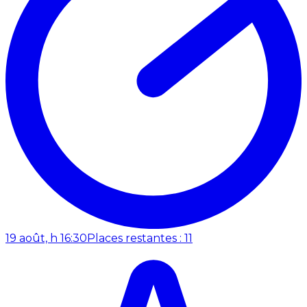
19 août, h 16:30
Places restantes : 11