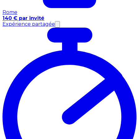
Rome
140 € par invité
Expérience partagée