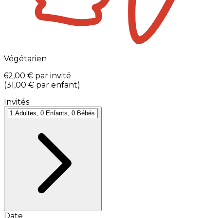
Végétarien
62,00 €
par invité
(
31,00 €
par enfant
)
Invités
Date