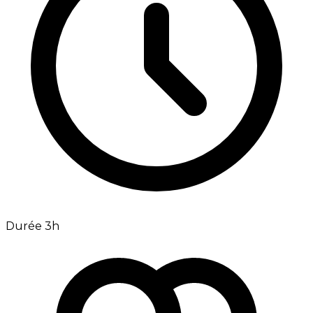
Durée 3h