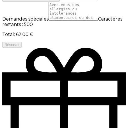
Demandes spéciales
Caractères
restants : 500
Total
:
62,00 €
Réserver