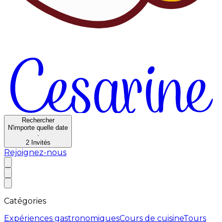
Rechercher
N'importe quelle date
·
2
Invités
Rejoignez-nous
Catégories
Expériences gastronomiques
Cours de cuisine
Tours