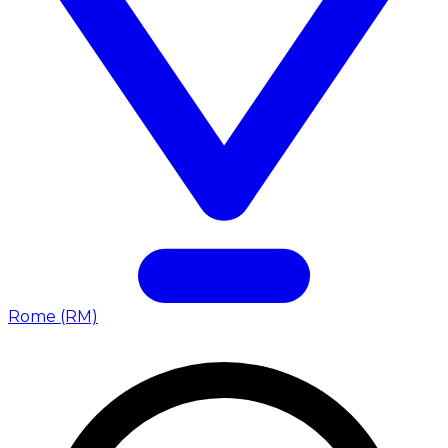
Rome (RM)