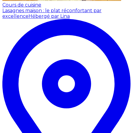
Cours de cuisine
Lasagnes maison : le plat réconfortant par
excellence
Hébergé par Lina