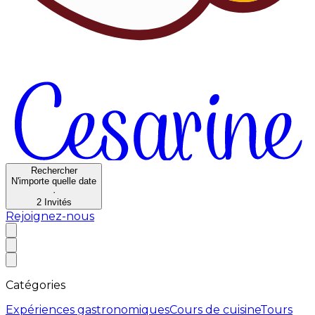
Rechercher
N'importe quelle date
·
2
Invités
Rejoignez-nous
Catégories
Expériences gastronomiques
Cours de cuisine
Tours