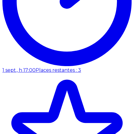
1 sept., h 17:00
Places restantes : 3