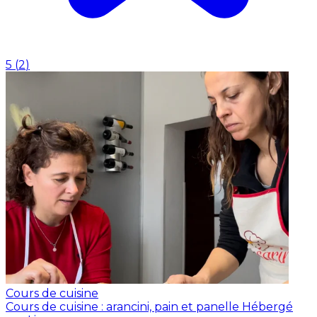
5
(
2
)
Cours de cuisine
Cours de cuisine : arancini, pain et panelle
Hébergé