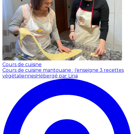
Cours de cuisine
Cours de cuisine mantouane : j'enseigne 3 recettes
végétaliennes
Hébergé par Lina