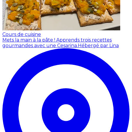
Cours de cuisine
Mets la main à la pâte ! Apprends trois recettes
gourmandes avec une Cesarina.
Hébergé par Lina