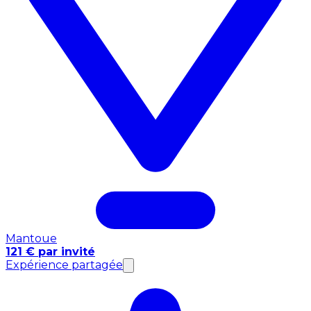
Mantoue
121 € par invité
Expérience partagée