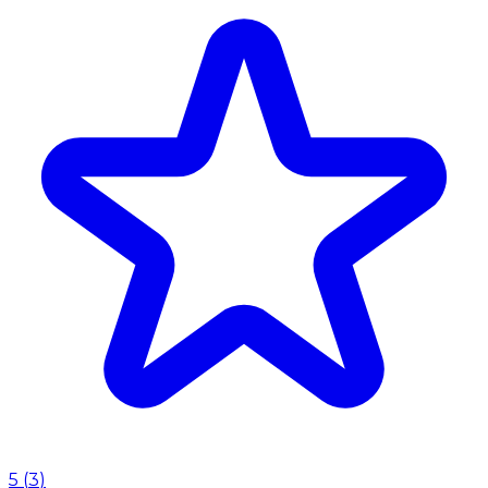
5
(
3
)