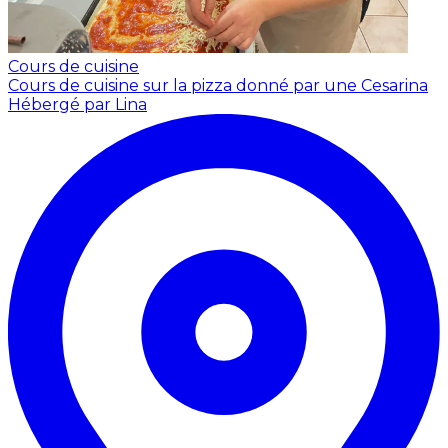
Cours de cuisine
Cours de cuisine sur la pizza donné par une Cesarina
Hébergé par Lina