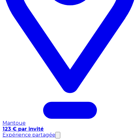
Mantoue
123 € par invité
Expérience partagée