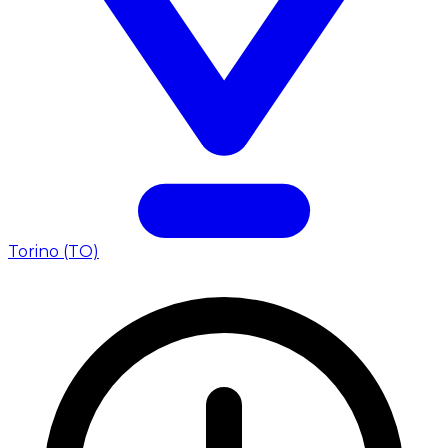
Torino (TO)