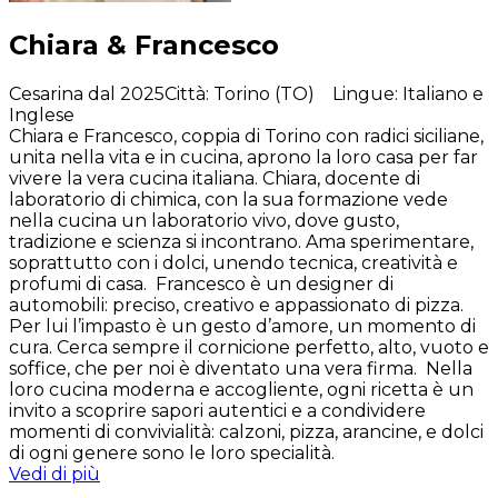
Chiara & Francesco
Cesarina dal 2025
Città
:
Torino (TO)
Lingue
:
Italiano e
Inglese
Chiara e Francesco, coppia di Torino con radici siciliane,
unita nella vita e in cucina, aprono la loro casa per far
vivere la vera cucina italiana. Chiara, docente di
laboratorio di chimica, con la sua formazione vede
nella cucina un laboratorio vivo, dove gusto,
tradizione e scienza si incontrano. Ama sperimentare,
soprattutto con i dolci, unendo tecnica, creatività e
profumi di casa. Francesco è un designer di
automobili: preciso, creativo e appassionato di pizza.
Per lui l’impasto è un gesto d’amore, un momento di
cura. Cerca sempre il cornicione perfetto, alto, vuoto e
soffice, che per noi è diventato una vera firma. Nella
loro cucina moderna e accogliente, ogni ricetta è un
invito a scoprire sapori autentici e a condividere
momenti di convivialità: calzoni, pizza, arancine, e dolci
di ogni genere sono le loro specialità.
Vedi di più