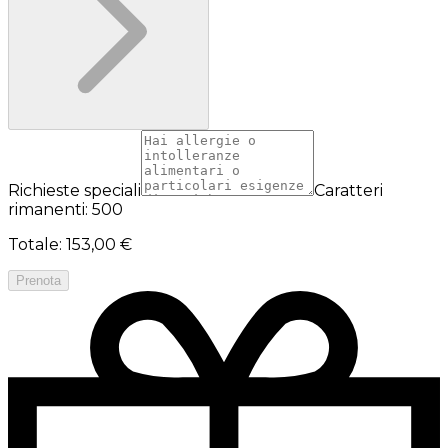
Richieste speciali
Caratteri
rimanenti: 500
Totale
:
153,00 €
Prenota