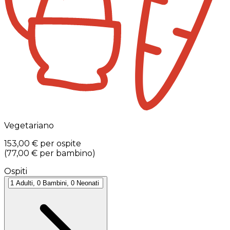
Vegetariano
153,00 €
per ospite
(
77,00 €
per bambino
)
Ospiti