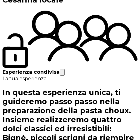
Esperienza condivisa
La tua esperienza
In questa esperienza unica, ti
guideremo passo passo nella
preparazione della pasta choux.
Insieme realizzeremo quattro
dolci classici ed irresistibili:
Bignè, piccoli scrigni da riempire