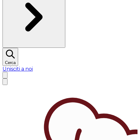
Cerca
Unisciti a noi