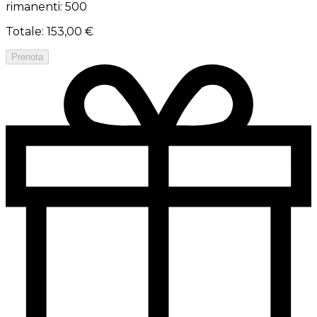
rimanenti: 500
Totale
:
153,00 €
Prenota