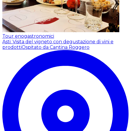
Tour enogastronomici
Asti: Visita del vigneto con degustazione di vini e
prodotti
Ospitato da Cantina Roggero