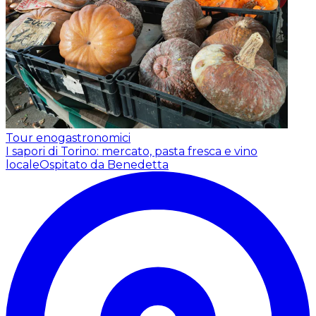
Tour enogastronomici
I sapori di Torino: mercato, pasta fresca e vino
locale
Ospitato da Benedetta