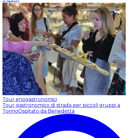
Tour enogastronomici
Tour gastronomico di strada per piccoli gruppi a
Torino
Ospitato da Benedetta