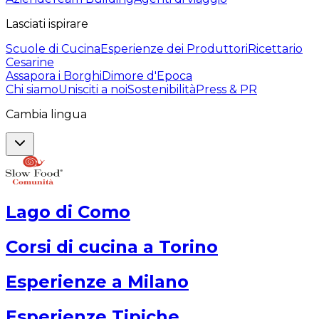
Lasciati ispirare
Scuole di Cucina
Esperienze dei Produttori
Ricettario
Cesarine
Assapora i Borghi
Dimore d'Epoca
Chi siamo
Unisciti a noi
Sostenibilità
Press & PR
Cambia lingua
Lago di Como
Corsi di cucina a Torino
Esperienze a Milano
Esperienze Tipiche