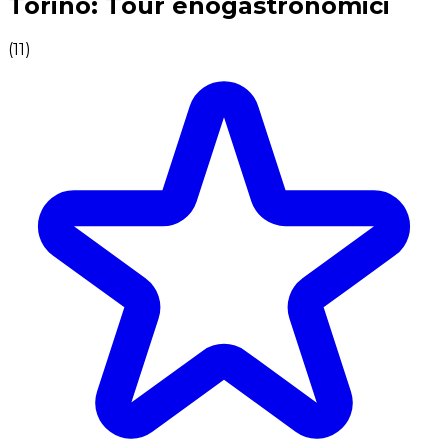
Torino: Tour enogastronomici
(
11
)