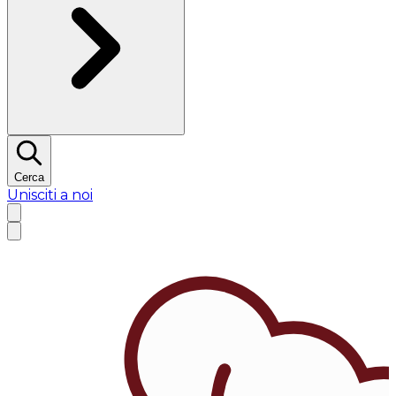
Cerca
Unisciti a noi