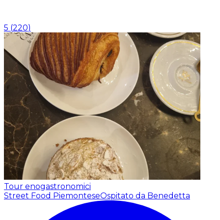
5
(
220
)
Tour enogastronomici
Street Food Piemontese
Ospitato da Benedetta