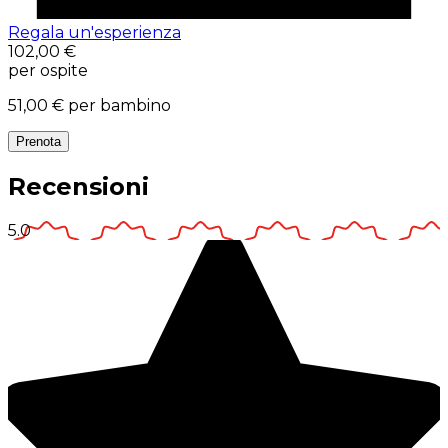
Regala un'esperienza
102,00 €
per ospite
51,00 €
per bambino
Prenota
Recensioni
5.0