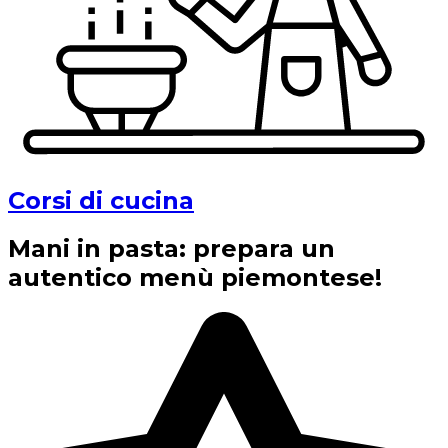
Corsi di cucina
Mani in pasta: prepara un
autentico menù piemontese!