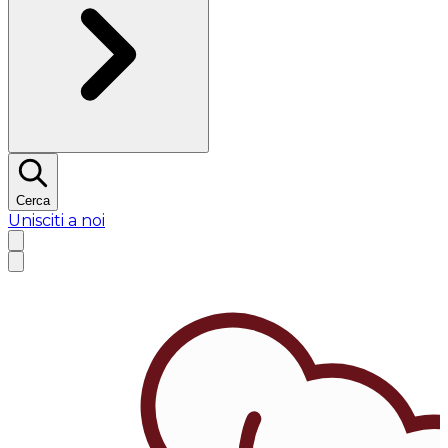
Cerca
Unisciti a noi