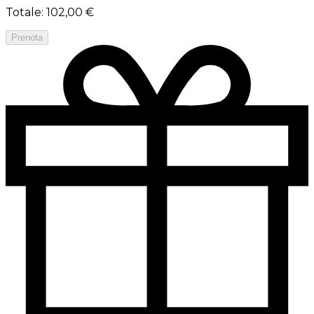
Totale
:
102,00 €
Prenota