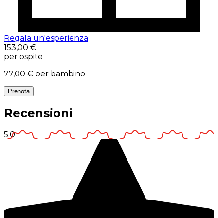
Regala un'esperienza
153,00 €
per ospite
77,00 €
per bambino
Prenota
Recensioni
5.0