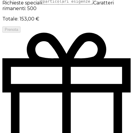
Richieste speciali
Caratteri
rimanenti: 500
Totale
:
153,00 €
Prenota