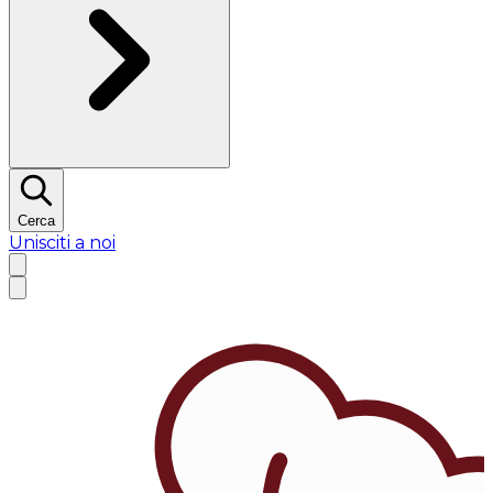
Cerca
Unisciti a noi