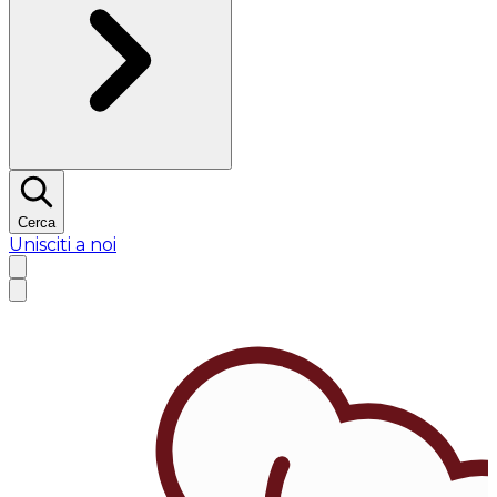
Cerca
Unisciti a noi