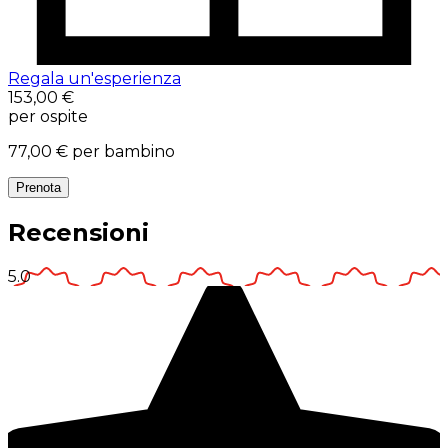
Regala un'esperienza
153,00 €
per ospite
77,00 €
per bambino
Prenota
Recensioni
5.0