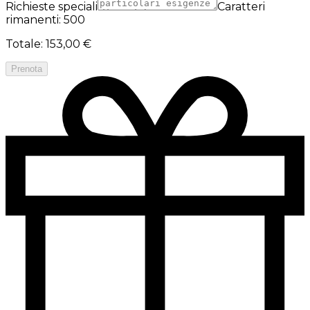
Richieste speciali
Caratteri
rimanenti: 500
Totale
:
153,00 €
Prenota