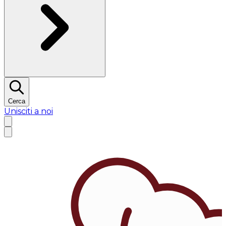
Cerca
Unisciti a noi