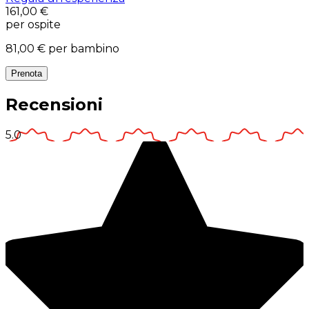
161,00 €
per ospite
81,00 €
per bambino
Prenota
Recensioni
5.0