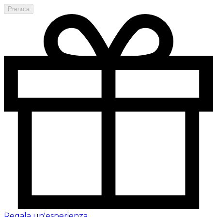
Prenota
Regala un'esperienza