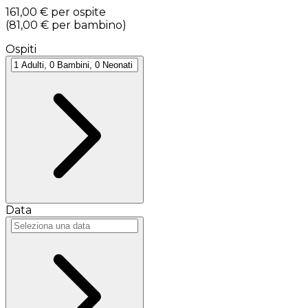
161,00 €
per ospite
(
81,00 €
per bambino
)
Ospiti
Data