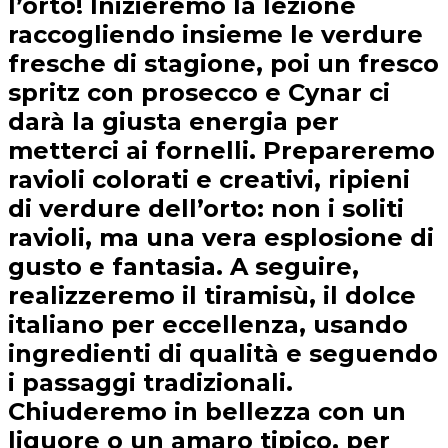
l’orto! Inizieremo la lezione
raccogliendo insieme le verdure
fresche di stagione, poi un fresco
spritz con prosecco e Cynar ci
darà la giusta energia per
metterci ai fornelli. Prepareremo
ravioli colorati e creativi, ripieni
di verdure dell’orto: non i soliti
ravioli, ma una vera esplosione di
gusto e fantasia. A seguire,
realizzeremo il tiramisù, il dolce
italiano per eccellenza, usando
ingredienti di qualità e seguendo
i passaggi tradizionali.
Chiuderemo in bellezza con un
liquore o un amaro tipico, per