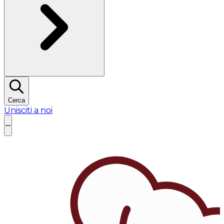
Cerca
Unisciti a noi