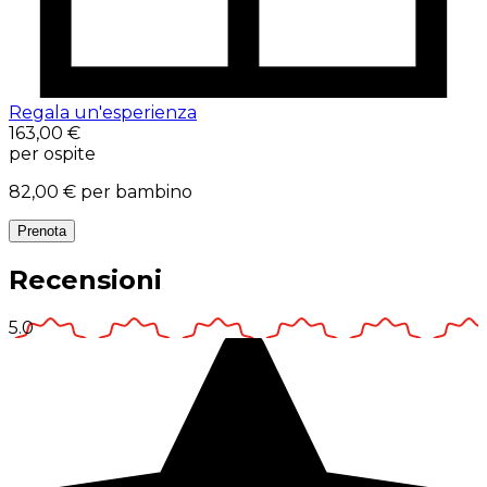
Regala un'esperienza
163,00 €
per ospite
82,00 €
per bambino
Prenota
Recensioni
5.0