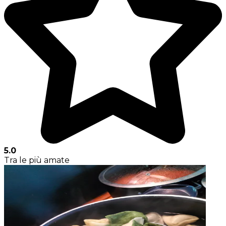
5.0
Tra le più amate