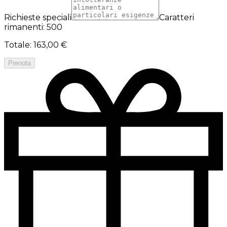
Richieste speciali
Caratteri
rimanenti: 500
Totale
:
163,00 €
Prenota