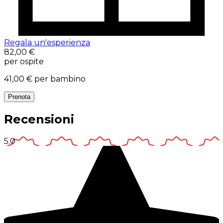
Regala un'esperienza
82,00 €
per ospite
41,00 €
per bambino
Prenota
Recensioni
5.0