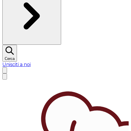
Cerca
Unisciti a noi