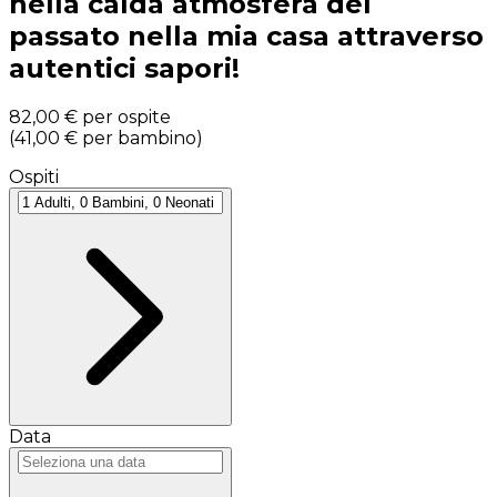
nella calda atmosfera del
passato nella mia casa attraverso
autentici sapori!
82,00 €
per ospite
(
41,00 €
per bambino
)
Ospiti
Data