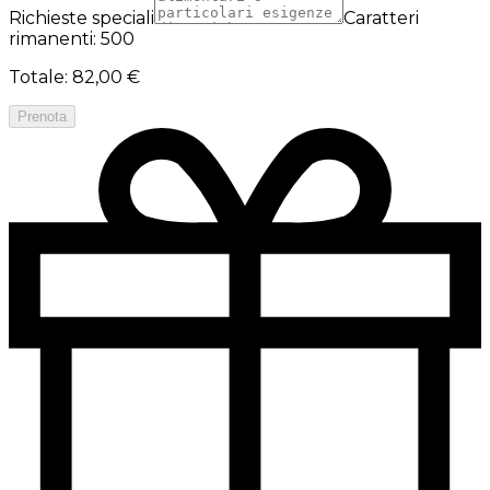
Richieste speciali
Caratteri
rimanenti: 500
Totale
:
82,00 €
Prenota