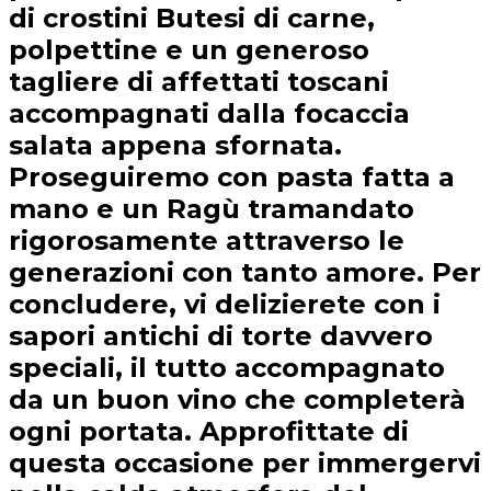
di crostini Butesi di carne,
polpettine e un generoso
tagliere di affettati toscani
accompagnati dalla focaccia
salata appena sfornata.
Proseguiremo con pasta fatta a
mano e un Ragù tramandato
rigorosamente attraverso le
generazioni con tanto amore. Per
concludere, vi delizierete con i
sapori antichi di torte davvero
speciali, il tutto accompagnato
da un buon vino che completerà
ogni portata. Approfittate di
questa occasione per immergervi