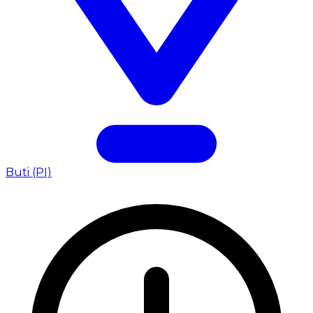
Buti (PI)