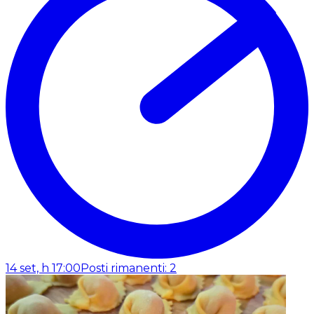
14 set, h 17:00
Posti rimanenti: 2