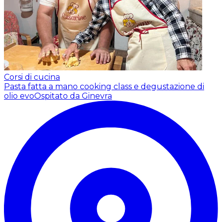
Corsi di cucina
Pasta fatta a mano cooking class e degustazione di
olio evo
Ospitato da Ginevra