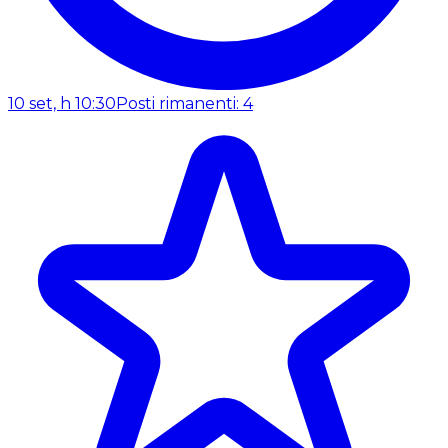
10 set, h 10:30
Posti rimanenti: 4