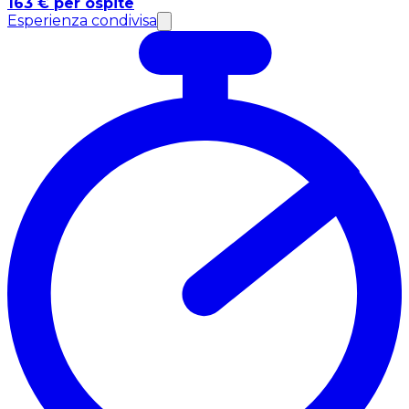
163 € per ospite
Esperienza condivisa