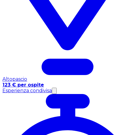
Altopascio
123 € per ospite
Esperienza condivisa