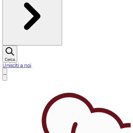
Cerca
Unisciti a noi