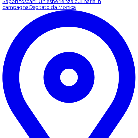
Sapori toscani: un'esperienza culinaria in
campagna
Ospitato da Monica