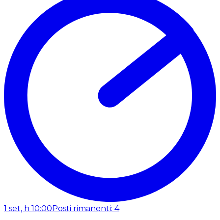
1 set, h 10:00
Posti rimanenti: 4