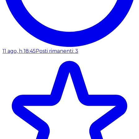
11 ago, h 18:45
Posti rimanenti: 3