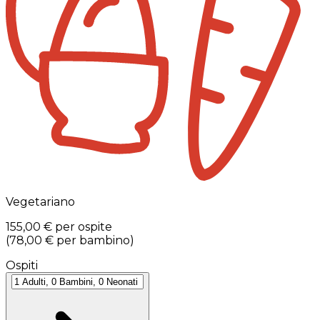
Vegetariano
155,00 €
per ospite
(
78,00 €
per bambino
)
Ospiti