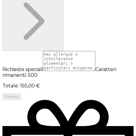
Richieste speciali
Caratteri
rimanenti: 500
Totale
:
155,00 €
Prenota