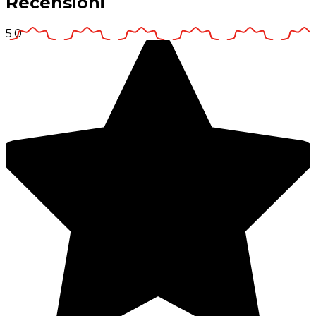
Recensioni
5.0