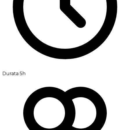
Durata 5h