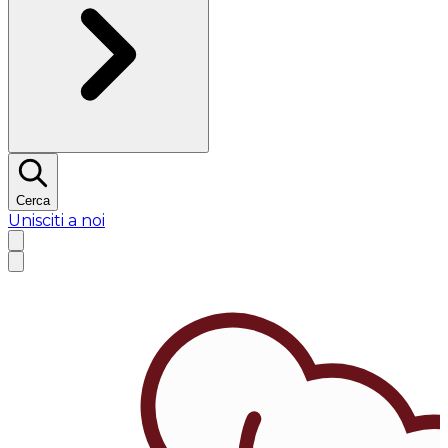
Cerca
Unisciti a noi