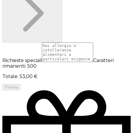
Richieste speciali
Caratteri
rimanenti: 500
Totale
:
53,00 €
Prenota