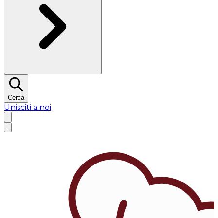
Cerca
Unisciti a noi