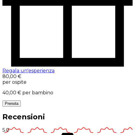
Regala un'esperienza
80,00 €
per ospite
40,00 €
per bambino
Prenota
Recensioni
5.0