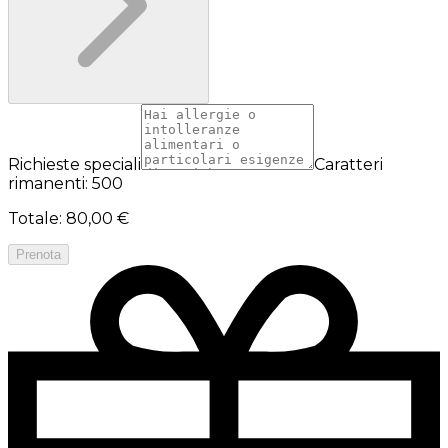
Richieste speciali
Caratteri
rimanenti: 500
Totale
:
80,00 €
Prenota