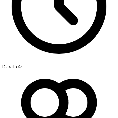
Durata 4h