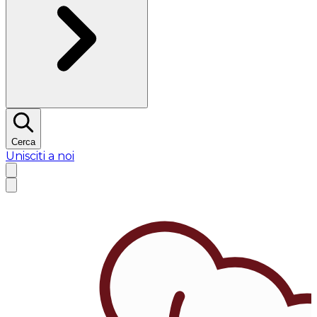
Cerca
Unisciti a noi