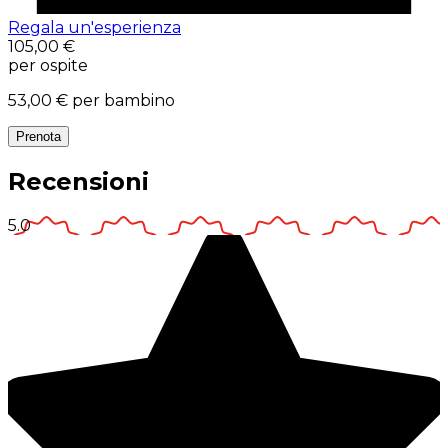
Regala un'esperienza
105,00 €
per ospite
53,00 €
per bambino
Prenota
Recensioni
5.0