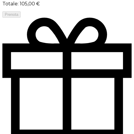
Totale
:
105,00 €
Prenota