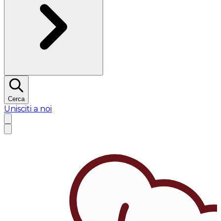
Cerca
Unisciti a noi