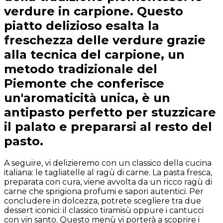
verdure in carpione. Questo
piatto delizioso esalta la
freschezza delle verdure grazie
alla tecnica del carpione, un
metodo tradizionale del
Piemonte che conferisce
un'aromaticità unica, è un
antipasto perfetto per stuzzicare
il palato e prepararsi al resto del
pasto.
A seguire, vi delizieremo con un classico della cucina
italiana: le tagliatelle al ragù di carne. La pasta fresca,
preparata con cura, viene avvolta da un ricco ragù di
carne che sprigiona profumi e sapori autentici. Per
concludere in dolcezza, potrete scegliere tra due
dessert iconici: il classico tiramisù oppure i cantucci
con vin santo. Questo menù vi porterà a scoprire i