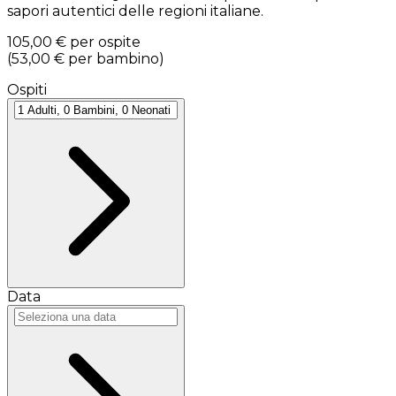
sapori autentici delle regioni italiane.
105,00 €
per ospite
(
53,00 €
per bambino
)
Ospiti
Data