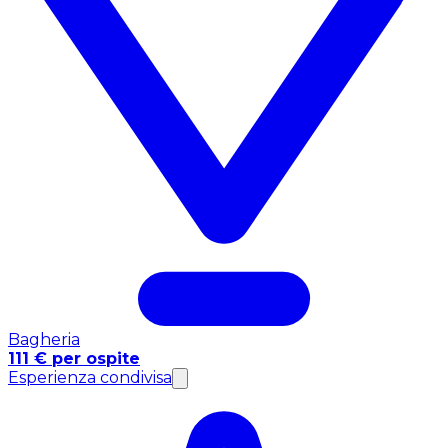
Bagheria
111 € per ospite
Esperienza condivisa