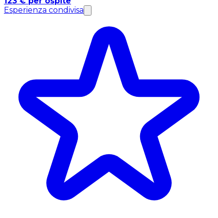
123 € per ospite
Esperienza condivisa