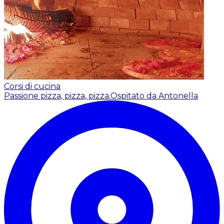
Corsi di cucina
Passione pizza, pizza, pizza.
Ospitato da Antonella