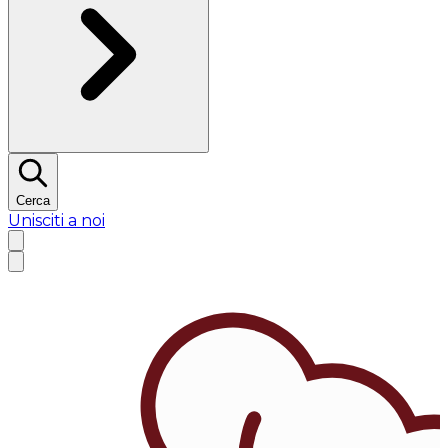
Cerca
Unisciti a noi