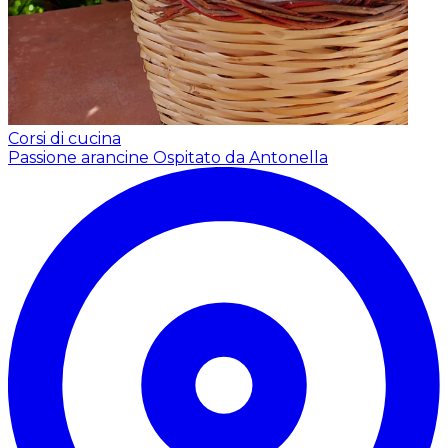
Corsi di cucina
Passione arancine
Ospitato da Antonella