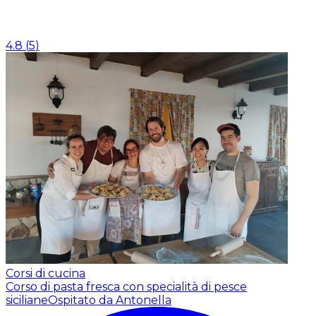
4.8
(
5
)
Corsi di cucina
Corso di pasta fresca con specialità di pesce
siciliane
Ospitato da Antonella