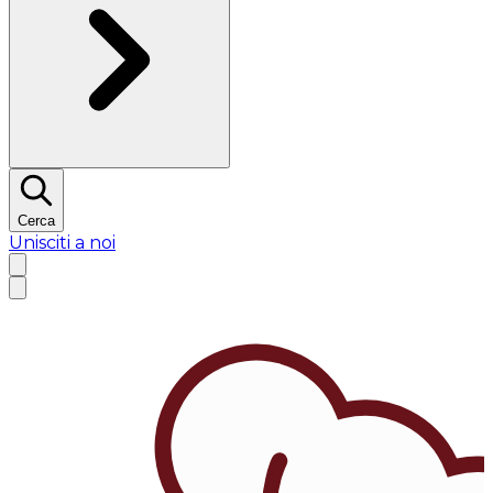
Cerca
Unisciti a noi