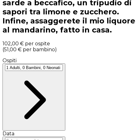
sarde a beccafico, un tripudio di
sapori tra limone e zucchero.
Infine, assaggerete il mio liquore
al mandarino, fatto in casa.
102,00 €
per ospite
(
51,00 €
per bambino
)
Ospiti
Data