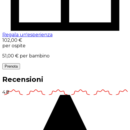
Regala un'esperienza
102,00 €
per ospite
51,00 €
per bambino
Prenota
Recensioni
4.8