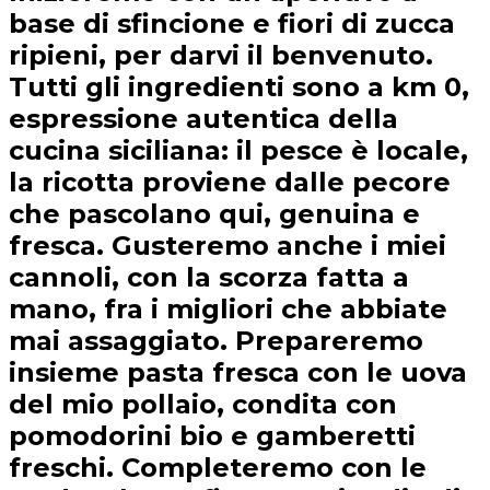
base di sfincione e fiori di zucca
ripieni, per darvi il benvenuto.
Tutti gli ingredienti sono a km 0,
espressione autentica della
cucina siciliana: il pesce è locale,
la ricotta proviene dalle pecore
che pascolano qui, genuina e
fresca. Gusteremo anche i miei
cannoli, con la scorza fatta a
mano, fra i migliori che abbiate
mai assaggiato. Prepareremo
insieme pasta fresca con le uova
del mio pollaio, condita con
pomodorini bio e gamberetti
freschi. Completeremo con le