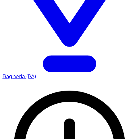
Bagheria (PA)