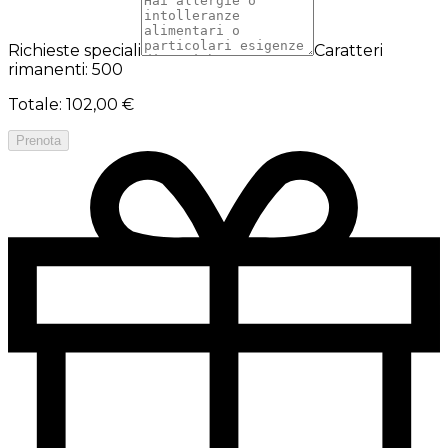
Richieste speciali
Caratteri
rimanenti: 500
Totale
:
102,00 €
Prenota