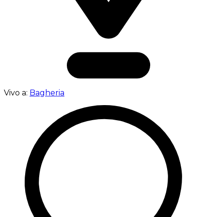
Vivo a:
Bagheria