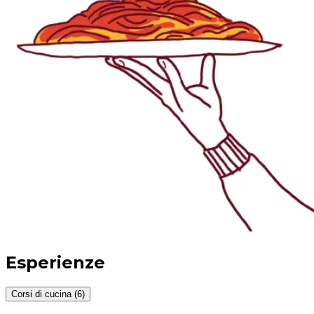
Esperienze
Corsi di cucina (6)