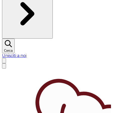
Cerca
Unisciti a noi