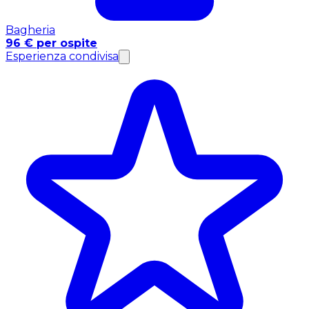
Bagheria
96 € per ospite
Esperienza condivisa