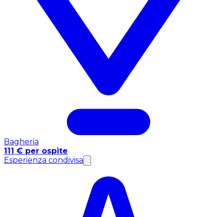
Bagheria
111 € per ospite
Esperienza condivisa