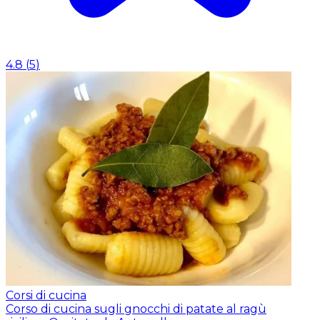
4.8
(
5
)
Corsi di cucina
Corso di cucina sugli gnocchi di patate al ragù