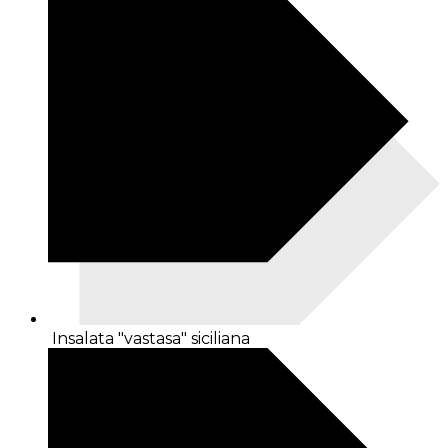
Insalata "vastasa" siciliana