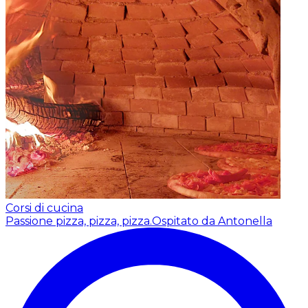
Corsi di cucina
Passione pizza, pizza, pizza.
Ospitato da Antonella