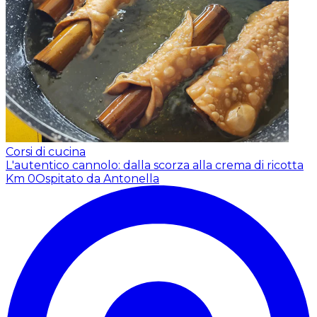
Corsi di cucina
L'autentico cannolo: dalla scorza alla crema di ricotta
Km 0
Ospitato da Antonella