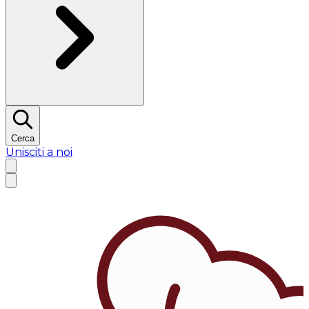
Cerca
Unisciti a noi