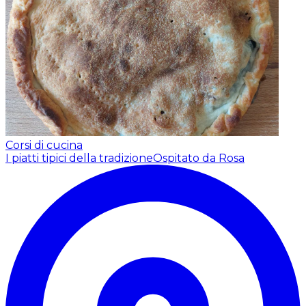
Corsi di cucina
I piatti tipici della tradizione
Ospitato da Rosa