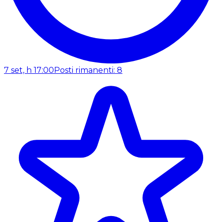
7 set, h 17:00
Posti rimanenti: 8