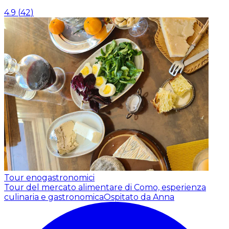
4.9
(
42
)
Tour enogastronomici
Tour del mercato alimentare di Como, esperienza
culinaria e gastronomica
Ospitato da Anna