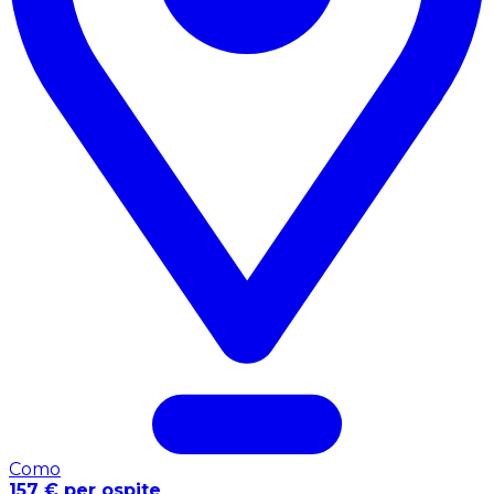
Como
157 € per ospite