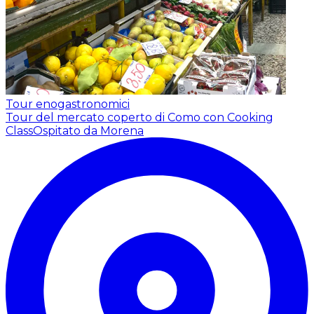
Tour enogastronomici
Tour del mercato coperto di Como con Cooking
Class
Ospitato da Morena