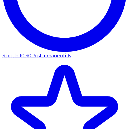
3 ott, h 10:30
Posti rimanenti: 6