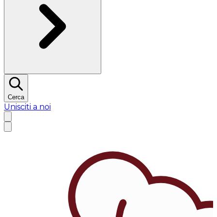
Cerca
Unisciti a noi