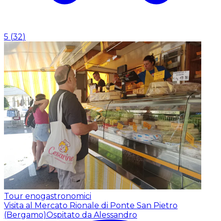
5
(
32
)
Tour enogastronomici
Visita al Mercato Rionale di Ponte San Pietro
(Bergamo)
Ospitato da Alessandro