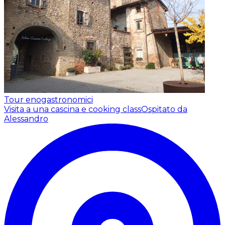
Tour enogastronomici
Visita a una cascina e cooking class
Ospitato da
Alessandro