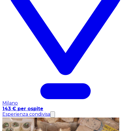
Milano
143 € per ospite
Esperienza condivisa