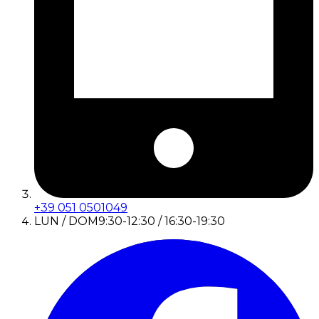
+39 051 0501049
LUN / DOM
9:30-12:30 / 16:30-19:30