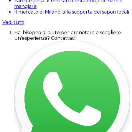
Fare la spesa al mercato contadino, cucinare e
mangiare
Il mercato di Milano: alla scoperta dei sapori locali
Vedi tutti
Hai bisogno di aiuto per prenotare o scegliere
un'esperienza? Contattaci!