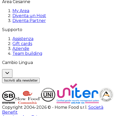
Area Cesarine
My Area
Diventa un Host
Diventa Partner
Supporto
Assistenza
Gift cards
Aziende
Team building
Cambio Lingua
Iscriviti alla newsletter
Copyright 2004-2026 © - Home Food s.r.l.
Società
Benefit