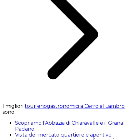
I migliori
tour enogastronomici a Cerro al Lambro
sono:
Scopriamo l'Abbazia di Chiaravalle e il Grana
Padano
Visita del mercato quartiere e aperitivo