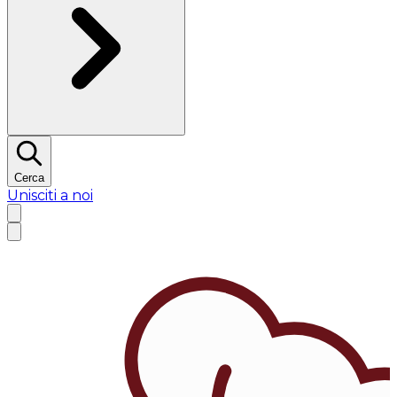
Cerca
Unisciti a noi