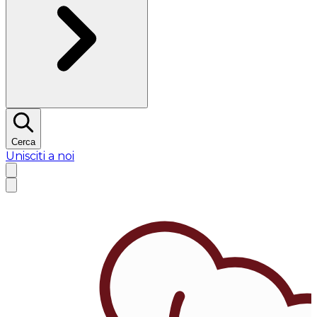
Cerca
Unisciti a noi