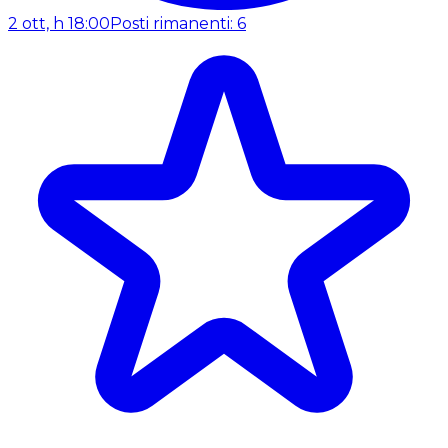
2 ott, h 18:00
Posti rimanenti: 6