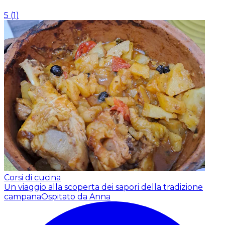
5
(
1
)
Corsi di cucina
Un viaggio alla scoperta dei sapori della tradizione
campana
Ospitato da Anna