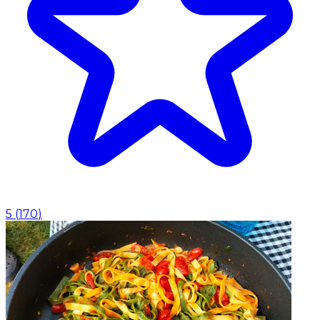
5
(
170
)