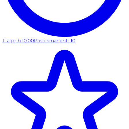
11 ago, h 10:00
Posti rimanenti: 10