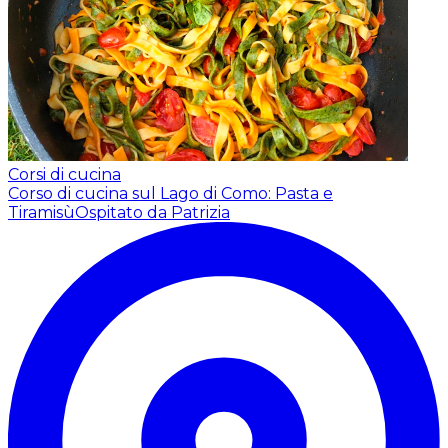
Corsi di cucina
Corso di cucina sul Lago di Como: Pasta e
Tiramisù
Ospitato da Patrizia