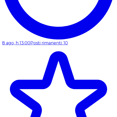
8 ago, h 13:00
Posti rimanenti: 10