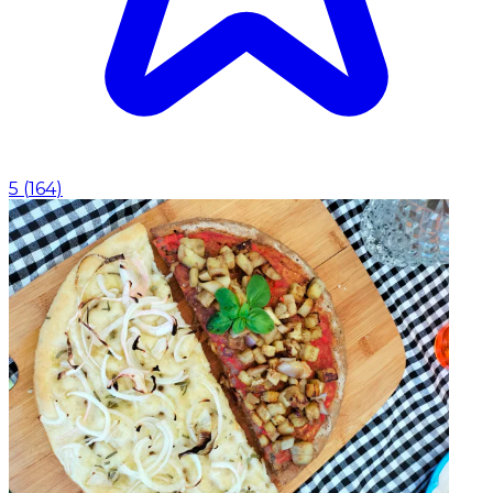
5
(
164
)