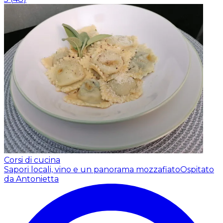
Corsi di cucina
Sapori locali, vino e un panorama mozzafiato
Ospitato
da Antonietta