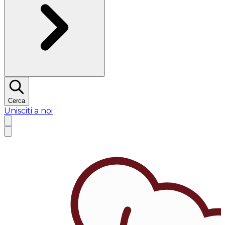
Cerca
Unisciti a noi