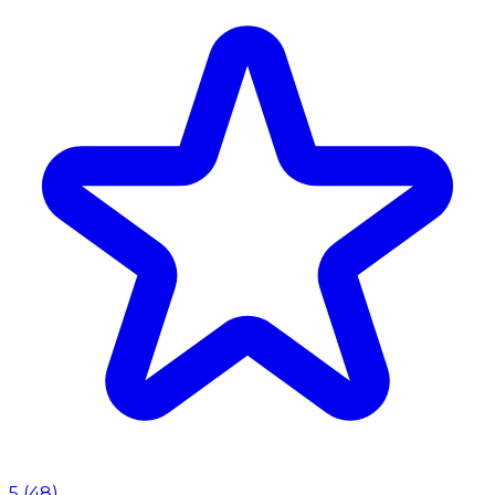
5
(
48
)