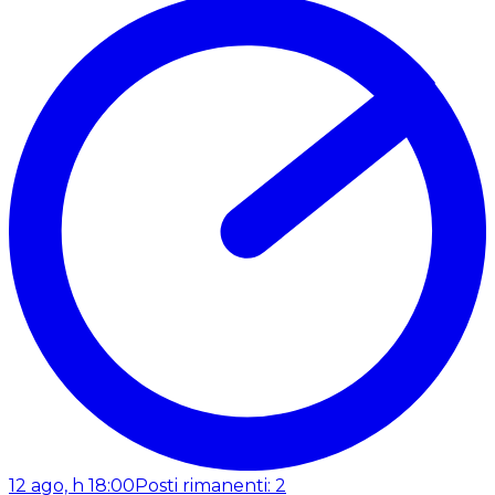
12 ago, h 18:00
Posti rimanenti: 2