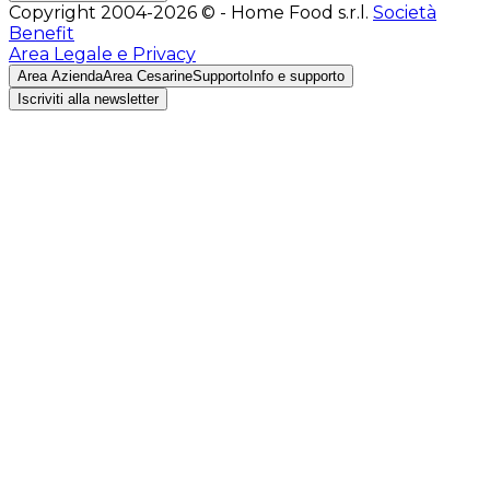
Copyright 2004-2026 © - Home Food s.r.l.
Società
Benefit
Area Legale e Privacy
Area Azienda
Area Cesarine
Supporto
Info e supporto
Iscriviti alla newsletter