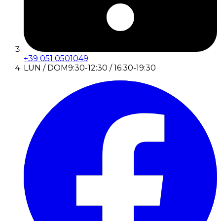
+39 051 0501049
LUN / DOM
9:30-12:30 / 16:30-19:30