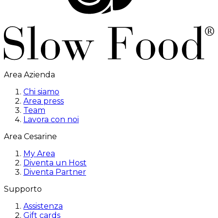
Area Azienda
Chi siamo
Area press
Team
Lavora con noi
Area Cesarine
My Area
Diventa un Host
Diventa Partner
Supporto
Assistenza
Gift cards