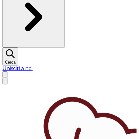
Cerca
Unisciti a noi