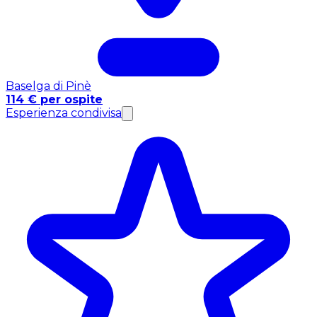
Baselga di Pinè
114 € per ospite
Esperienza condivisa