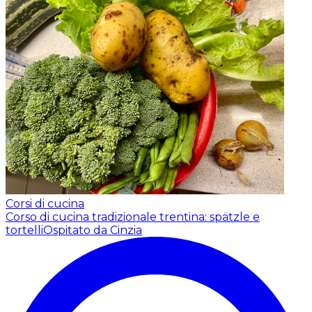
Corsi di cucina
Corso di cucina tradizionale trentina: spätzle e
tortelli
Ospitato da Cinzia