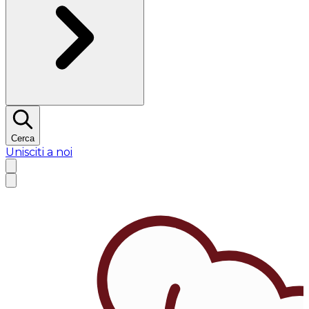
Cerca
Unisciti a noi