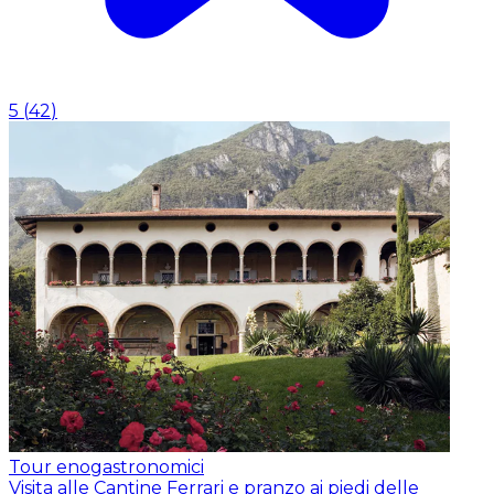
5
(
42
)
Tour enogastronomici
Visita alle Cantine Ferrari e pranzo ai piedi delle