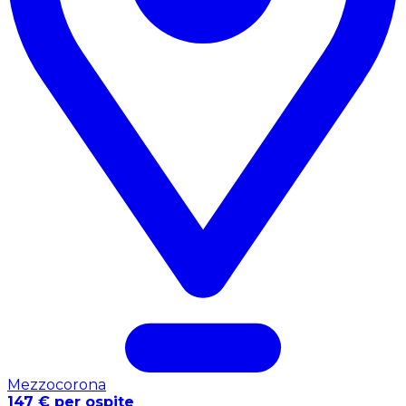
Mezzocorona
147 € per ospite