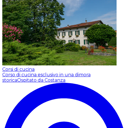
Corsi di cucina
Corso di cucina esclusivo in una dimora
storica
Ospitato da Costanza