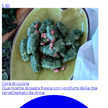
5
(
6
)
Corsi di cucina
Due ricette di pasta fresca con i profumi della mia
terra
Ospitato da Anna