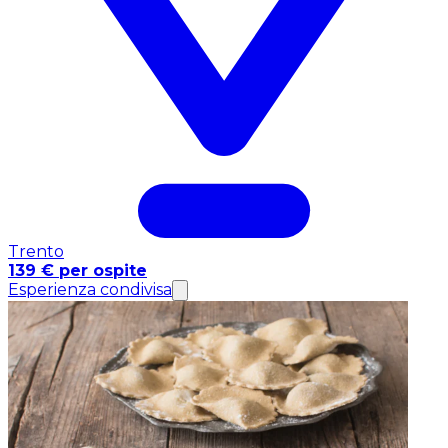
Trento
139 € per ospite
Esperienza condivisa