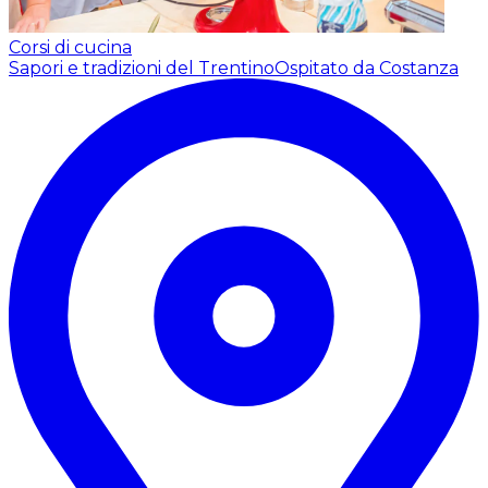
Corsi di cucina
Sapori e tradizioni del Trentino
Ospitato da Costanza