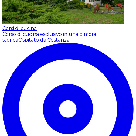
Corsi di cucina
Corso di cucina esclusivo in una dimora
storica
Ospitato da Costanza