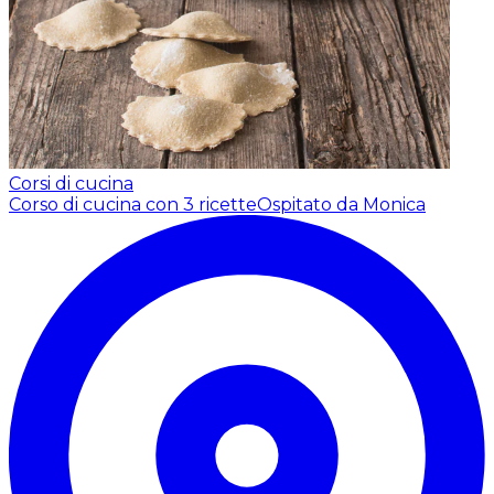
Corsi di cucina
Corso di cucina con 3 ricette
Ospitato da Monica