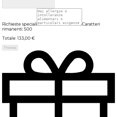
Richieste speciali
Caratteri
rimanenti: 500
Totale
:
133,00 €
Prenota