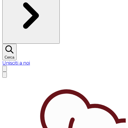
Cerca
Unisciti a noi