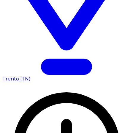
Trento (TN)