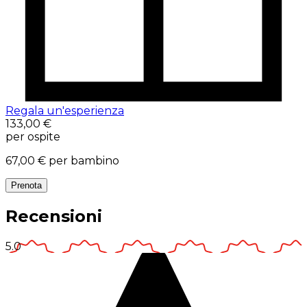
Regala un'esperienza
133,00 €
per ospite
67,00 €
per bambino
Prenota
Recensioni
5.0