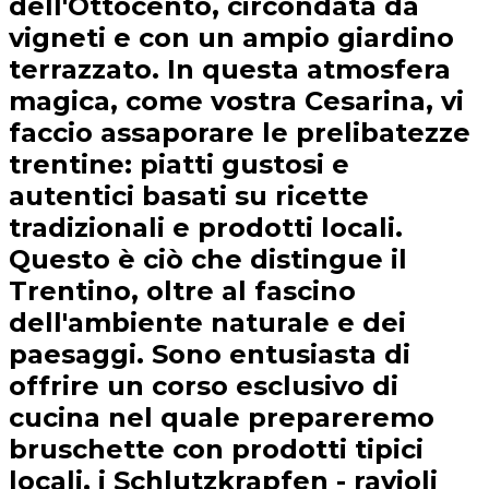
dell'Ottocento, circondata da
vigneti e con un ampio giardino
terrazzato. In questa atmosfera
magica, come vostra Cesarina, vi
faccio assaporare le prelibatezze
trentine: piatti gustosi e
autentici basati su ricette
tradizionali e prodotti locali.
Questo è ciò che distingue il
Trentino, oltre al fascino
dell'ambiente naturale e dei
paesaggi. Sono entusiasta di
offrire un corso esclusivo di
cucina nel quale prepareremo
bruschette con prodotti tipici
locali, i Schlutzkrapfen - ravioli