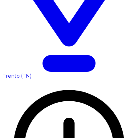
Trento (TN)