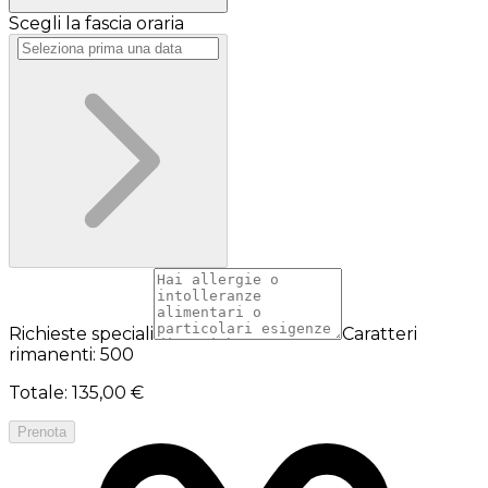
Scegli la fascia oraria
Richieste speciali
Caratteri
rimanenti: 500
Totale
:
135,00 €
Prenota