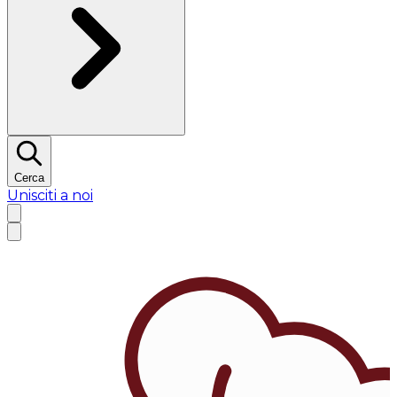
Cerca
Unisciti a noi