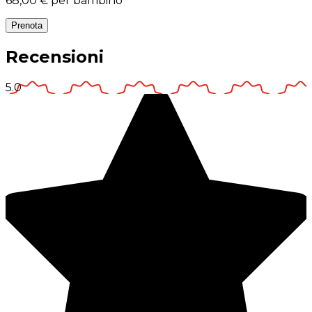
68,00 €
per bambino
Prenota
Recensioni
5.0