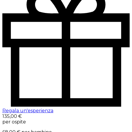
Regala un'esperienza
135,00 €
per ospite