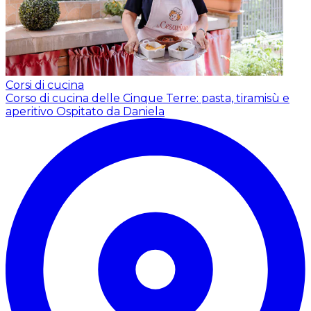
Corsi di cucina
Corso di cucina delle Cinque Terre: pasta, tiramisù e
aperitivo
Ospitato da Daniela