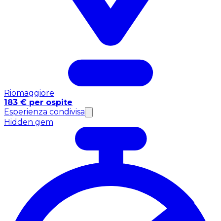
Riomaggiore
183 € per ospite
Esperienza condivisa
Hidden gem