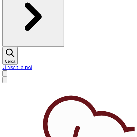
Cerca
Unisciti a noi