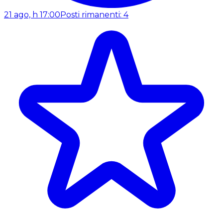
21 ago, h 17:00
Posti rimanenti: 4