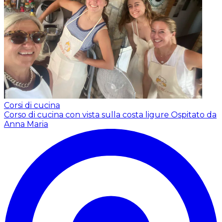
Corsi di cucina
Corso di cucina con vista sulla costa ligure
Ospitato da
Anna Maria