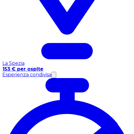
La Spezia
153 € per ospite
Esperienza condivisa