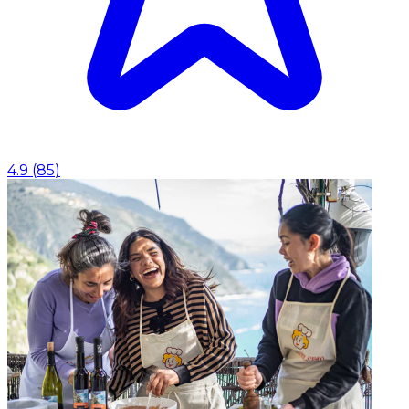
4.9
(
85
)