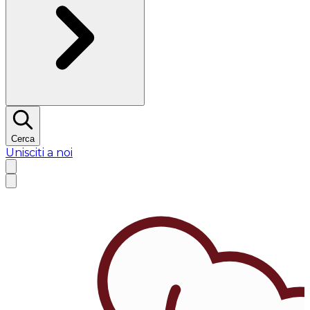
Cerca
Unisciti a noi