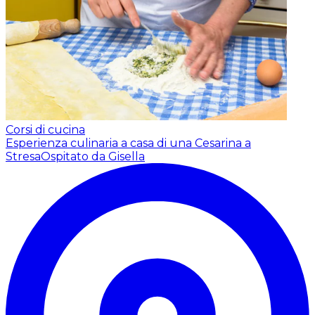
Corsi di cucina
Esperienza culinaria a casa di una Cesarina a
Stresa
Ospitato da Gisella