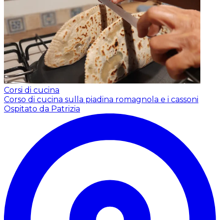
Corsi di cucina
Corso di cucina sulla piadina romagnola e i cassoni
Ospitato da Patrizia