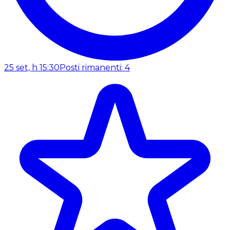
25 set, h 15:30
Posti rimanenti: 4