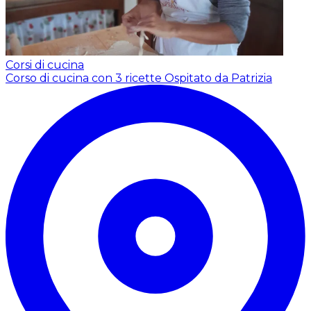
Corsi di cucina
Corso di cucina con 3 ricette
Ospitato da Patrizia