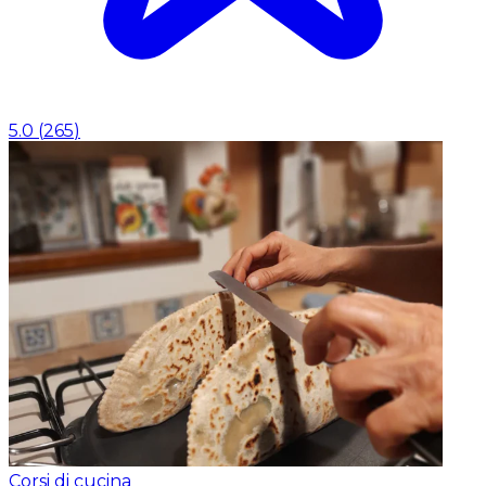
5.0
(
265
)
Corsi di cucina