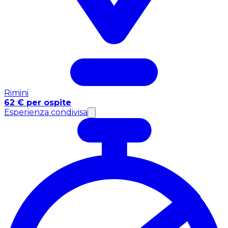
Rimini
62 € per ospite
Esperienza condivisa