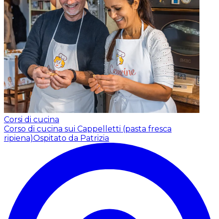
Corsi di cucina
Corso di cucina sui Cappelletti (pasta fresca
ripiena)
Ospitato da Patrizia