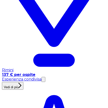
Rimini
137 € per ospite
Esperienza condivisa
Vedi di più