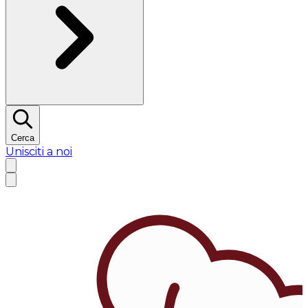
Cerca
Unisciti a noi