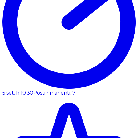
5 set, h 10:30
Posti rimanenti: 7