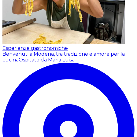
Esperienze gastronomiche
Benvenuti a Modena, tra tradizione e amore per la
cucina
Ospitato da Maria Luisa