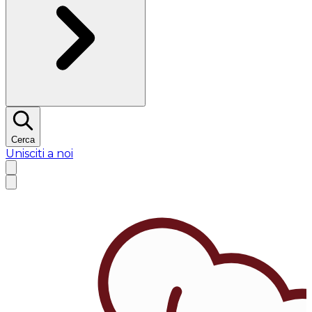
Cerca
Unisciti a noi