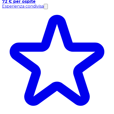
72 € per ospite
Esperienza condivisa