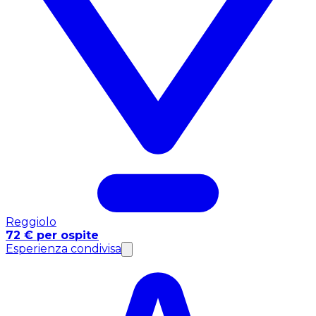
Reggiolo
72 € per ospite
Esperienza condivisa