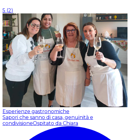
5
(
2
)
Esperienze gastronomiche
Sapori che sanno di casa, genuinità e
condivisione
Ospitato da Chiara