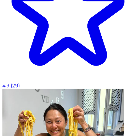
4.9
(
29
)