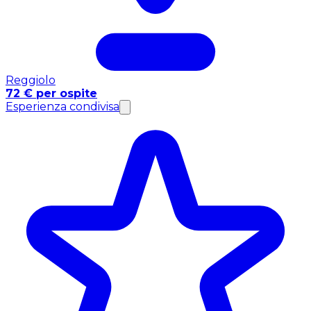
Reggiolo
72 € per ospite
Esperienza condivisa