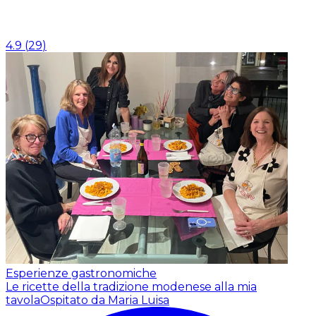
4.9
(
29
)
Esperienze gastronomiche
Le ricette della tradizione modenese alla mia
tavola
Ospitato da Maria Luisa