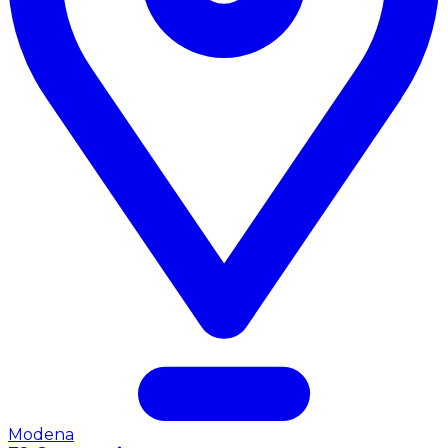
Modena