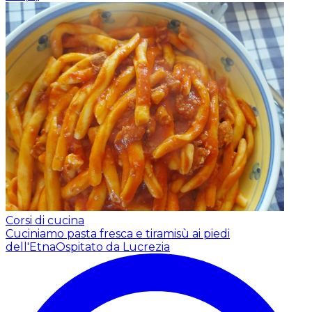
Corsi di cucina
Cuciniamo pasta fresca e tiramisù ai piedi
dell'Etna
Ospitato da Lucrezia