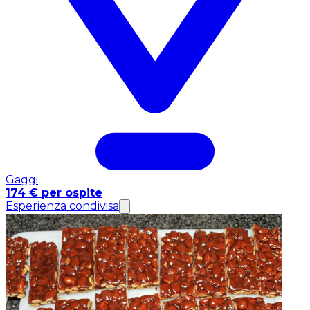
Gaggi
174 € per ospite
Esperienza condivisa