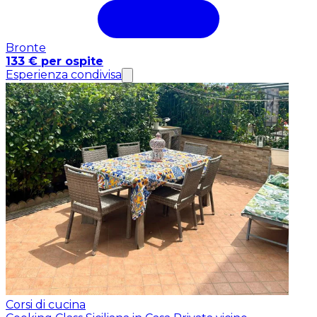
Bronte
133 € per ospite
Esperienza condivisa
Corsi di cucina