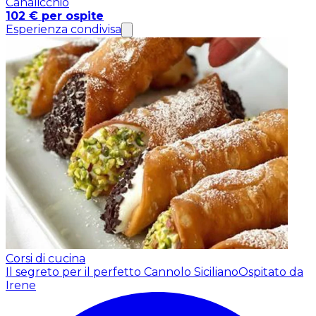
Canalicchio
102 € per ospite
Esperienza condivisa
Corsi di cucina
Il segreto per il perfetto Cannolo Siciliano
Ospitato da
Irene