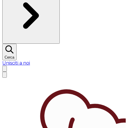
Cerca
Unisciti a noi