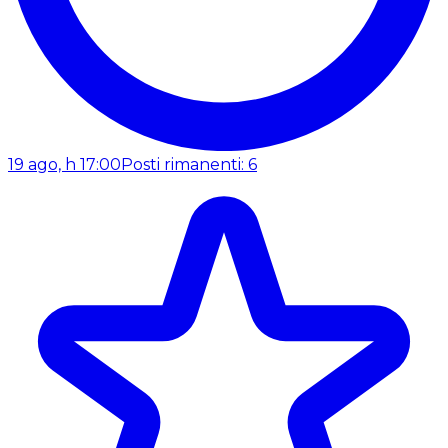
19 ago, h 17:00
Posti rimanenti: 6