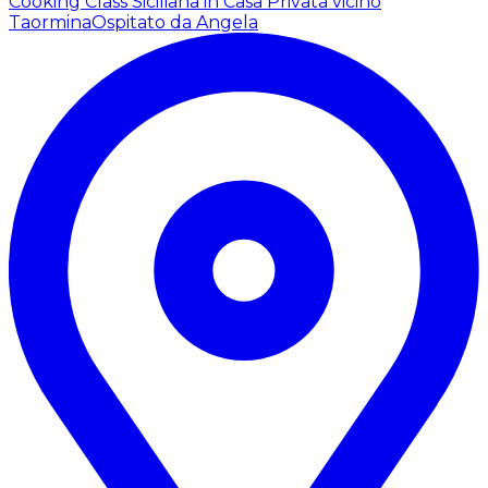
Cooking Class Siciliana in Casa Privata vicino
Taormina
Ospitato da Angela