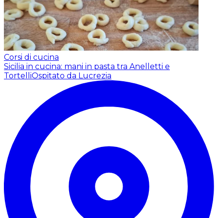
Corsi di cucina
Sicilia in cucina: mani in pasta tra Anelletti e
Tortelli
Ospitato da Lucrezia