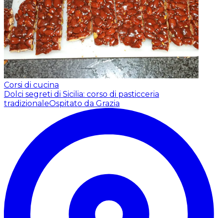
Corsi di cucina
Dolci segreti di Sicilia: corso di pasticceria
tradizionale
Ospitato da Grazia