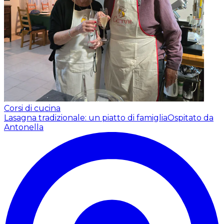
Corsi di cucina
Lasagna tradizionale: un piatto di famiglia
Ospitato da
Antonella