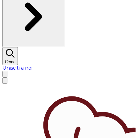
Cerca
Unisciti a noi