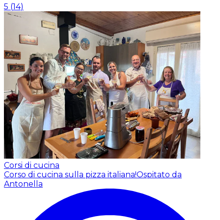
5
(
14
)
Corsi di cucina
Corso di cucina sulla pizza italiana!
Ospitato da
Antonella