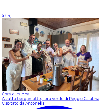
5
(
14
)
Corsi di cucina
A tutto bergamotto, l'oro verde di Reggio Calabria
Ospitato da Antonella