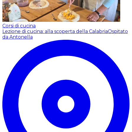
Corsi di cucina
Lezione di cucina: alla scoperta della Calabria
Ospitato
da Antonella