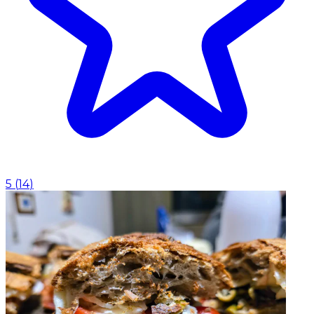
5
(
14
)