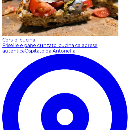
Corsi di cucina
Friselle e pane cunzato: cucina calabrese
autentica
Ospitato da Antonella