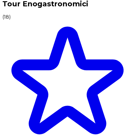
Tour Enogastronomici
(
18
)