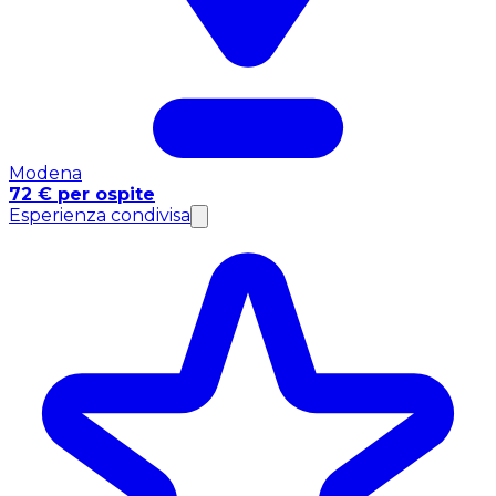
Modena
72 € per ospite
Esperienza condivisa