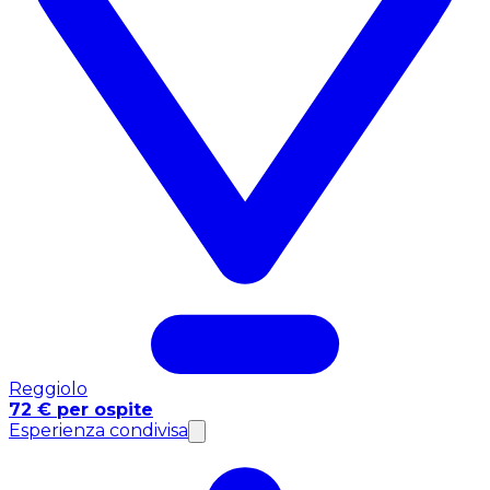
Reggiolo
72 € per ospite
Esperienza condivisa