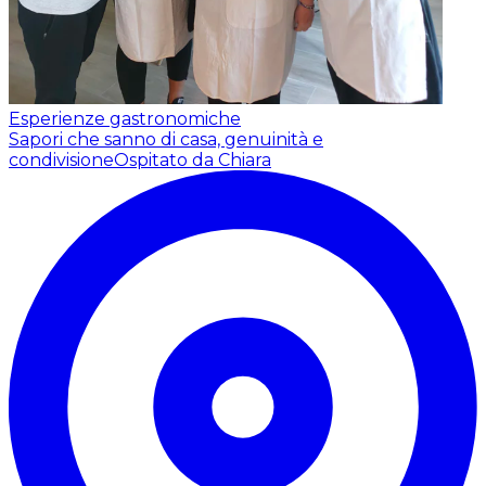
Esperienze gastronomiche
Sapori che sanno di casa, genuinità e
condivisione
Ospitato da Chiara