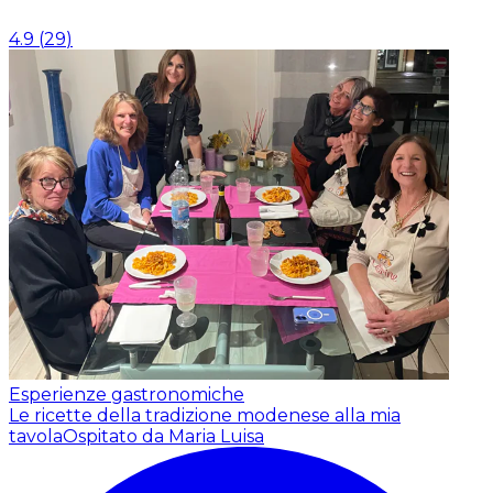
4.9
(
29
)
Esperienze gastronomiche
Le ricette della tradizione modenese alla mia
tavola
Ospitato da Maria Luisa