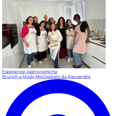
Esperienze gastronomiche
Brunch a Modo Mio
Ospitato da Alexsandra