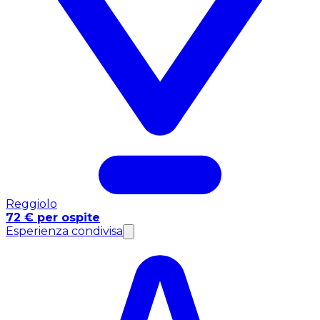
Reggiolo
72 € per ospite
Esperienza condivisa