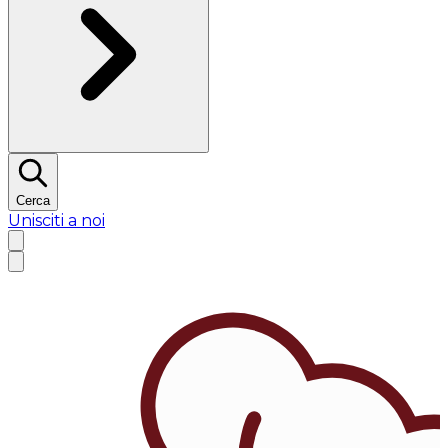
Cerca
Unisciti a noi