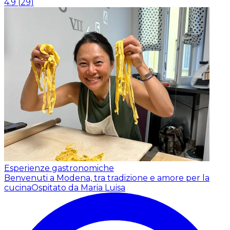
4.9
(
29
)
Esperienze gastronomiche
Benvenuti a Modena, tra tradizione e amore per la
cucina
Ospitato da Maria Luisa