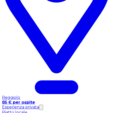
Reggiolo
85 € per ospite
Esperienza privata
Piatto locale