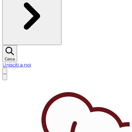
Cerca
Unisciti a noi