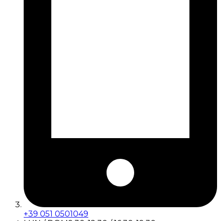
+39 051 0501049