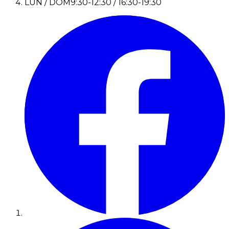
LUN / DOM
9:30-12:30 / 16:30-19:30