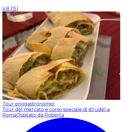
4.8
(
15
)
Tour enogastronomici
Tour del mercato e corso speciale di strudel a
Roma
Ospitato da Roberta