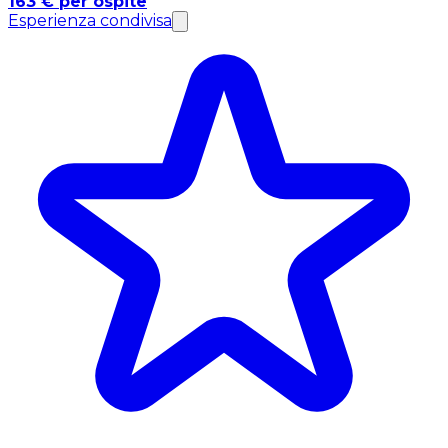
163 € per ospite
Esperienza condivisa