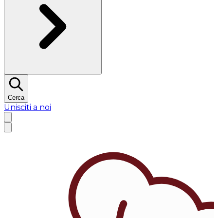
Cerca
Unisciti a noi