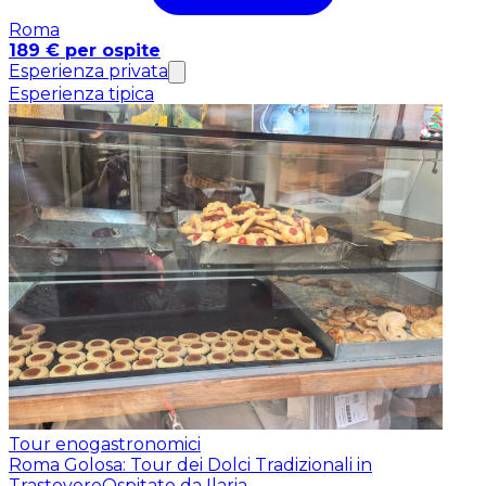
Roma
189 € per ospite
Esperienza privata
Esperienza tipica
Tour enogastronomici
Roma Golosa: Tour dei Dolci Tradizionali in
Trastevere
Ospitato da Ilaria