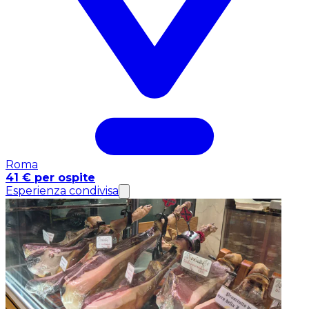
Roma
41 € per ospite
Esperienza condivisa