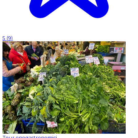
5
(
9
)
Tour enogastronomici