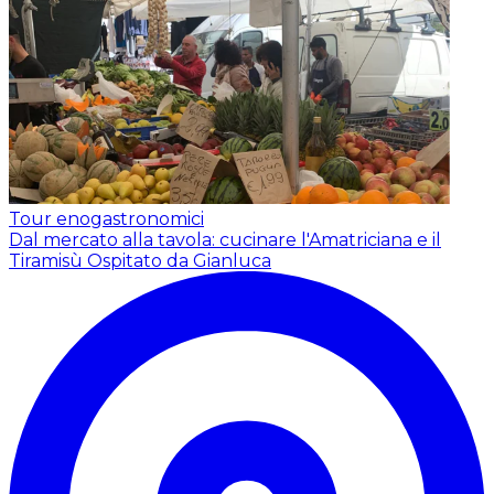
Tour enogastronomici
Dal mercato alla tavola: cucinare l'Amatriciana e il
Tiramisù
Ospitato da Gianluca