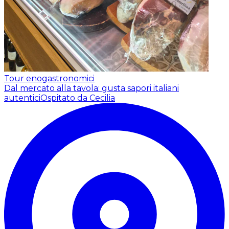
Tour enogastronomici
Dal mercato alla tavola: gusta sapori italiani
autentici
Ospitato da Cecilia