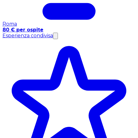
Roma
80 € per ospite
Esperienza condivisa