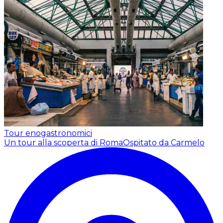
Tour enogastronomici
Un tour alla scoperta di Roma
Ospitato da Carmelo