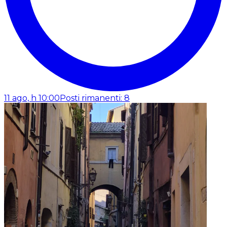
11 ago, h 10:00
Posti rimanenti: 8