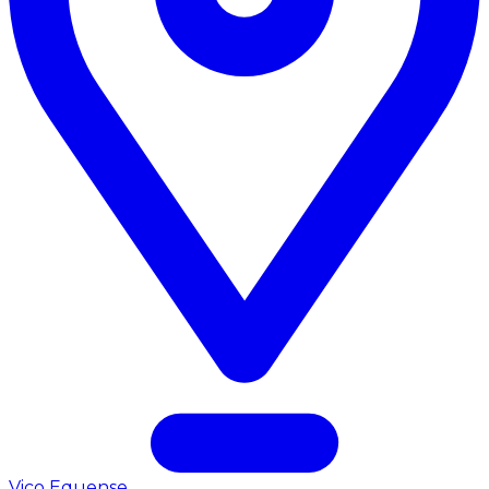
Vico Equense