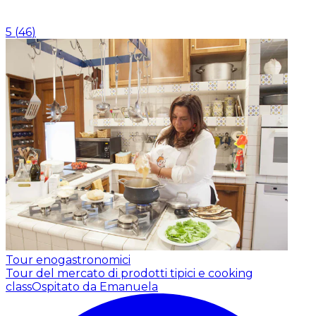
5
(
46
)
Tour enogastronomici
Tour del mercato di prodotti tipici e cooking
class
Ospitato da Emanuela