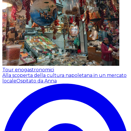
Tour enogastronomici
Alla scoperta della cultura napoletana in un mercato
locale
Ospitato da Anna