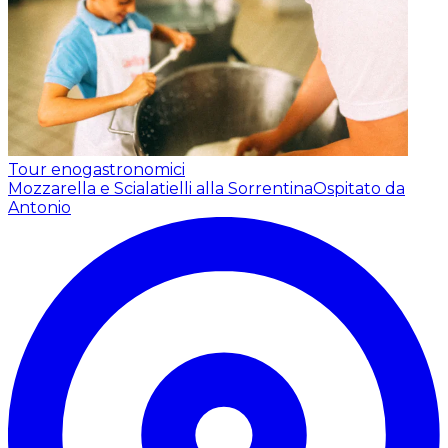
Tour enogastronomici
Mozzarella e Scialatielli alla Sorrentina
Ospitato da
Antonio