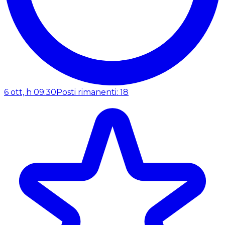
6 ott, h 09:30
Posti rimanenti: 18