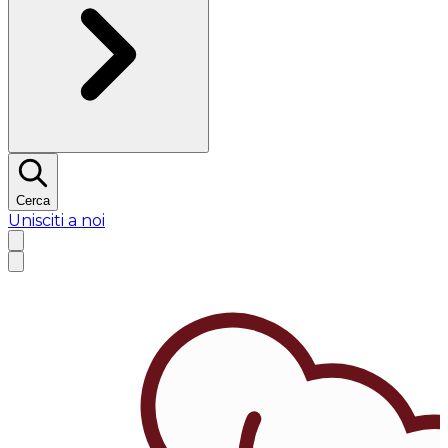
Cerca
Unisciti a noi