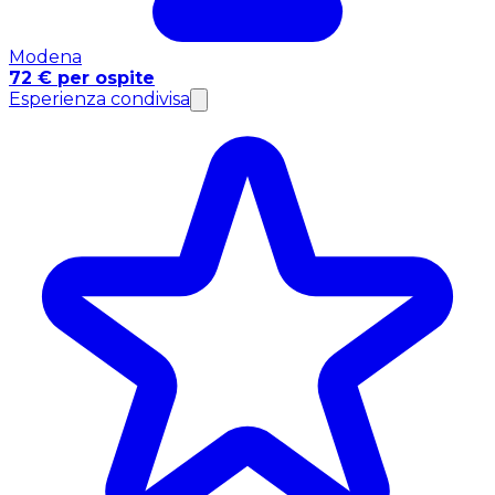
Modena
72 € per ospite
Esperienza condivisa