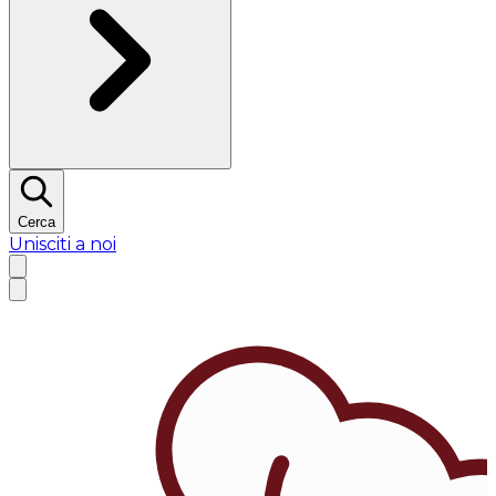
Cerca
Unisciti a noi