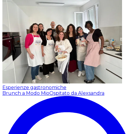
Esperienze gastronomiche
Brunch a Modo Mio
Ospitato da Alexsandra