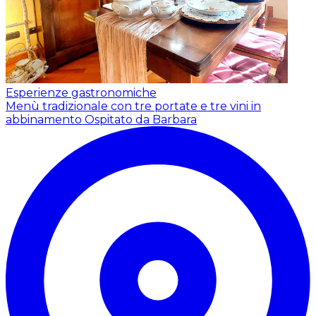
Esperienze gastronomiche
Menù tradizionale con tre portate e tre vini in
abbinamento
Ospitato da Barbara