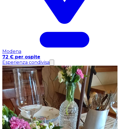
Modena
72 € per ospite
Esperienza condivisa