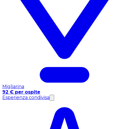
Migliarina
92 € per ospite
Esperienza condivisa