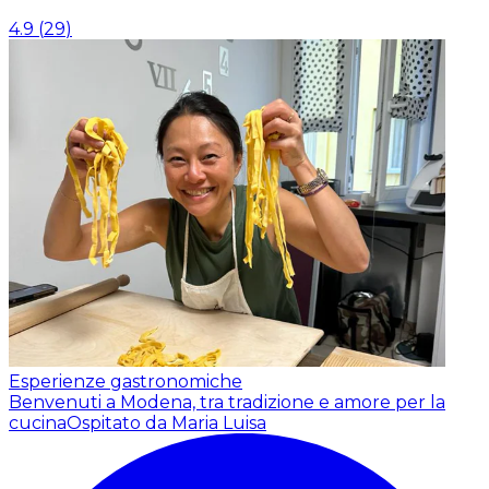
4.9
(
29
)
Esperienze gastronomiche
Benvenuti a Modena, tra tradizione e amore per la
cucina
Ospitato da Maria Luisa