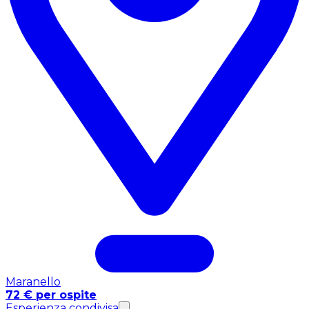
Maranello
72 € per ospite
Esperienza condivisa