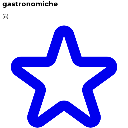
gastronomiche
(
8
)