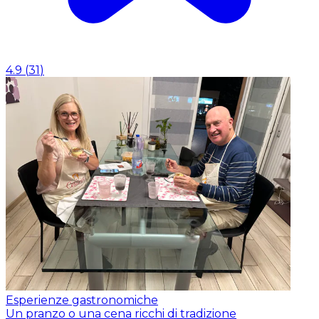
4.9
(
31
)
Esperienze gastronomiche
Un pranzo o una cena ricchi di tradizione