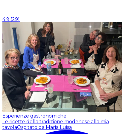
4.9
(
29
)
Esperienze gastronomiche
Le ricette della tradizione modenese alla mia
tavola
Ospitato da Maria Luisa