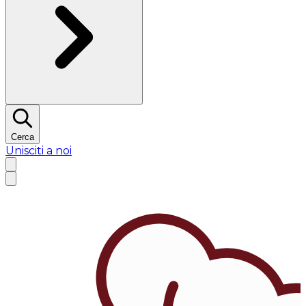
Cerca
Unisciti a noi