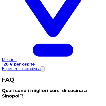
Messina
128 € per ospite
Esperienza condivisa
FAQ
Quali sono i migliori corsi di cucina a
Sinopoli?