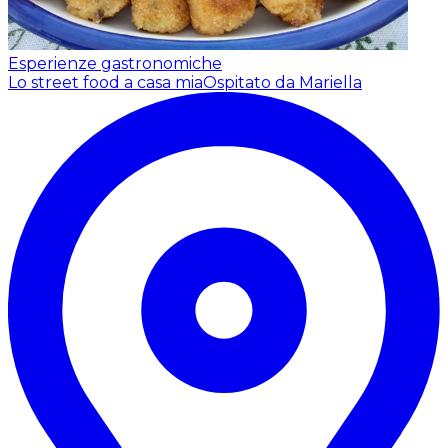
Esperienze gastronomiche
Lo street food a casa mia
Ospitato da Mariella