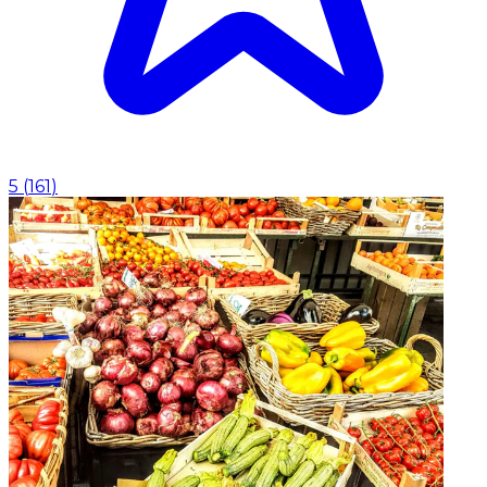
5
(
161
)