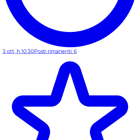
3 ott, h 10:30
Posti rimanenti: 6