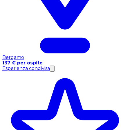
Bergamo
137 € per ospite
Esperienza condivisa