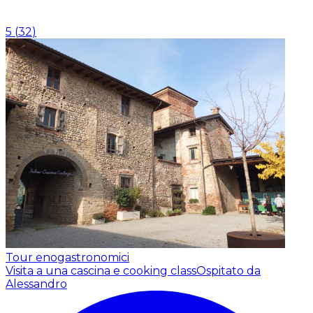
5
(
32
)
Tour enogastronomici
Visita a una cascina e cooking class
Ospitato da
Alessandro