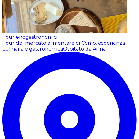
Tour enogastronomici
Tour del mercato alimentare di Como, esperienza
culinaria e gastronomica
Ospitato da Anna