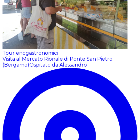
Tour enogastronomici
Visita al Mercato Rionale di Ponte San Pietro
(Bergamo)
Ospitato da Alessandro