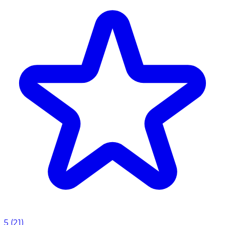
5
(
21
)