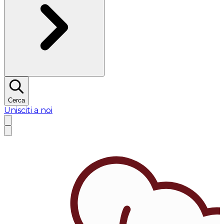
Cerca
Unisciti a noi