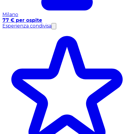
Milano
77 € per ospite
Esperienza condivisa