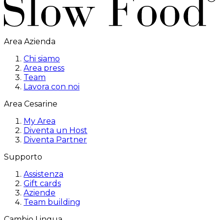
Area Azienda
Chi siamo
Area press
Team
Lavora con noi
Area Cesarine
My Area
Diventa un Host
Diventa Partner
Supporto
Assistenza
Gift cards
Aziende
Team building
Cambio Lingua