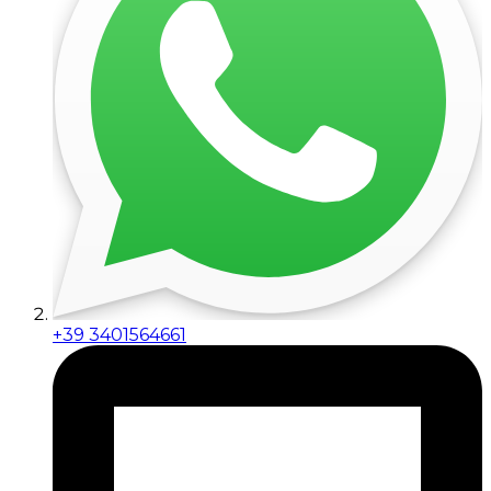
+39 3401564661