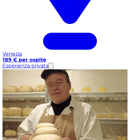
Venezia
189 € per ospite
Esperienza privata