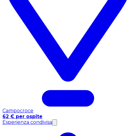
Campocroce
62 € per ospite
Esperienza condivisa