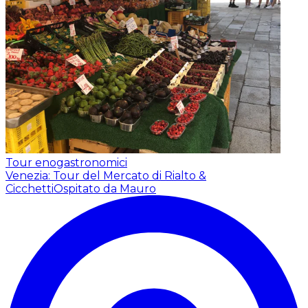
Tour enogastronomici
Venezia: Tour del Mercato di Rialto &
Cicchetti
Ospitato da Mauro