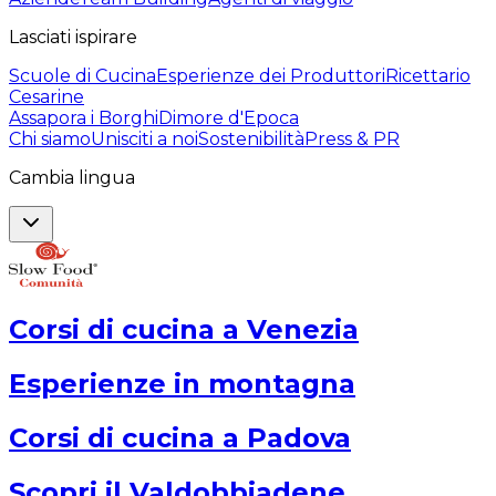
Lasciati ispirare
Scuole di Cucina
Esperienze dei Produttori
Ricettario
Cesarine
Assapora i Borghi
Dimore d'Epoca
Chi siamo
Unisciti a noi
Sostenibilità
Press & PR
Cambia lingua
Corsi di cucina a Venezia
Esperienze in montagna
Corsi di cucina a Padova
Scopri il Valdobbiadene