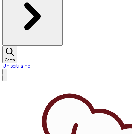
Cerca
Unisciti a noi