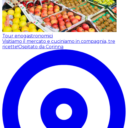
Tour enogastronomici
Visitiamo il mercato e cuciniamo in compagnia, tre
ricette!
Ospitato da Corinna