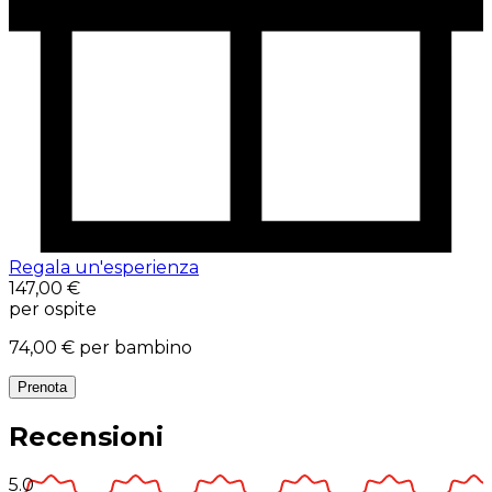
Regala un'esperienza
147,00 €
per ospite
74,00 €
per bambino
Prenota
Recensioni
5.0