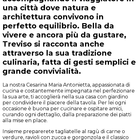
una città dove natura e
architettura convivono in
perfetto equilibrio. Bella da
vivere e ancora più da gustare,
Treviso si racconta anche
attraverso la sua tradizione
culinaria, fatta di gesti semplici e
grande convivialità.
La nostra Cesarina Maria Antonietta, appassionata di
cucina e costantemente impegnata nel perfezionare
la sua arte, ti accoglierà nella sua casa con giardino
per condividere il piacere della tavola. Per lei ogni
occasione è buona per cucinare e ospitare amici,
curando ogni dettaglio, dalla preparazione dei piatti
alla mise en place.
Insieme preparerete tagliatelle al ragù di carne o
verdure, ravioli con zucca e gorgonzola e il classico