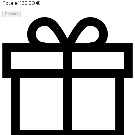
Totale
:
135,00 €
Prenota