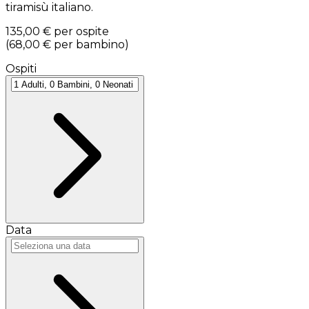
tiramisù italiano.
135,00 €
per ospite
(
68,00 €
per bambino
)
Ospiti
Data