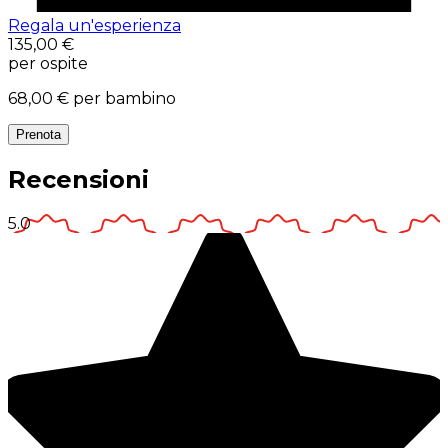
Regala un'esperienza
135,00 €
per ospite
68,00 €
per bambino
Prenota
Recensioni
5.0