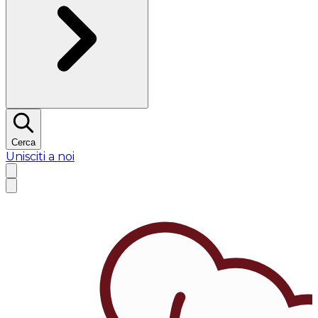
Cerca
Unisciti a noi