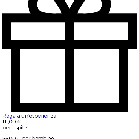
Regala un'esperienza
111,00 €
per ospite
56,00 €
per bambino