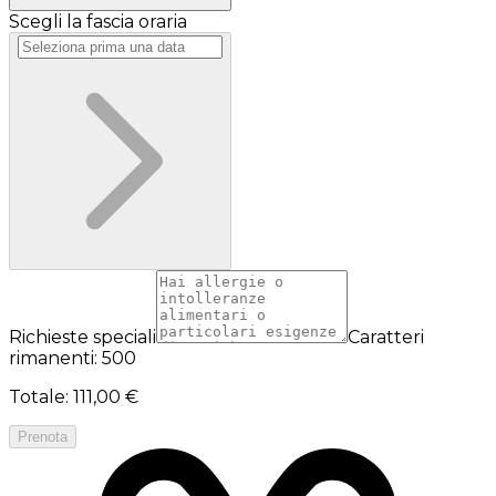
Scegli la fascia oraria
Richieste speciali
Caratteri
rimanenti: 500
Totale
:
111,00 €
Prenota