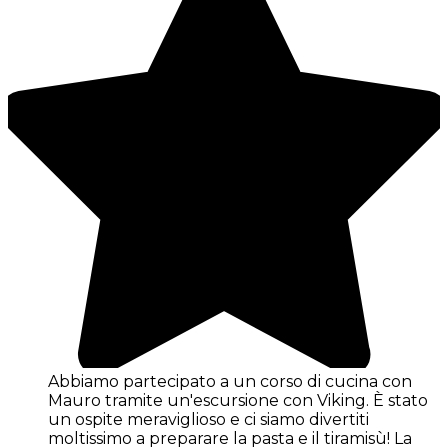
Abbiamo partecipato a un corso di cucina con
Mauro tramite un'escursione con Viking. È stato
un ospite meraviglioso e ci siamo divertiti
moltissimo a preparare la pasta e il tiramisù! La