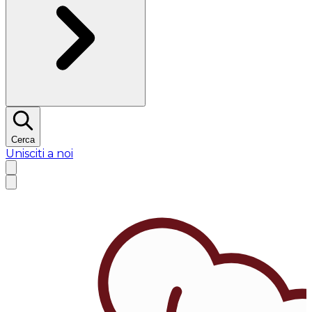
Cerca
Unisciti a noi