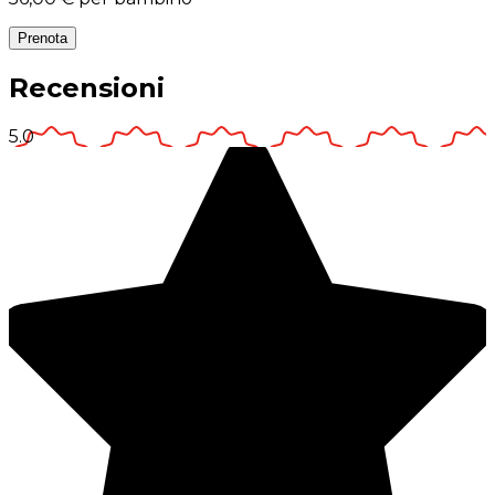
Prenota
Recensioni
5.0